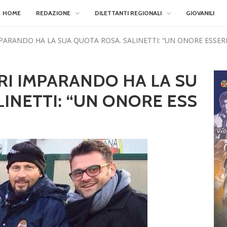
HOME
REDAZIONE
DILETTANTI REGIONALI
GIOVANILI
PARANDO HA LA SUA QUOTA ROSA. SALINETTI: “UN ONORE ESSERE
RI IMPARANDO HA LA SU
LINETTI: “UN ONORE ESS