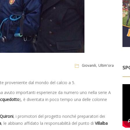
,
Giovanili
Ultim'ora
SP
ante proveniente dal mondo del calcio a 5.
ha avuto importanti esperienze da numero uno nella serie A
cquedotto
), è diventata in poco tempo una delle colonne
Quironi
, i promotori del progetto nonché preparatori dei
a
, le abbiano affidato la responsabilità del punto di
Villalba