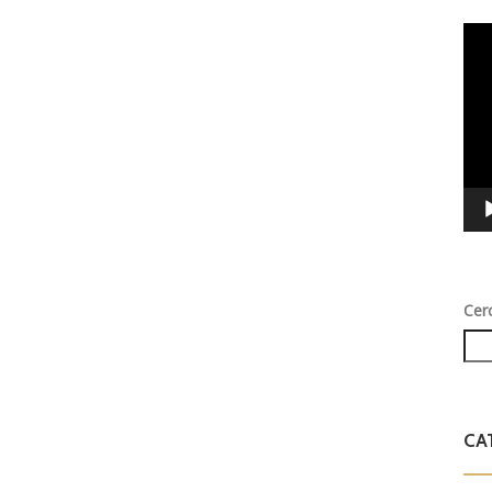
Vid
Play
Cer
CA