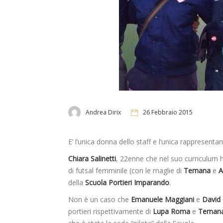
Andrea Dirix
26 Febbraio 2015
E’ l’unica donna dello staff e l’unica rappresent
Chiara Salinetti
, 22enne che nel suo curriculum 
di futsal femminile (con le maglie di
Ternana
e
A
della
Scuola Portieri Imparando
.
Non è un caso che
Emanuele Maggiani
e
David 
portieri rispettivamente di
Lupa Roma
e
Ternan