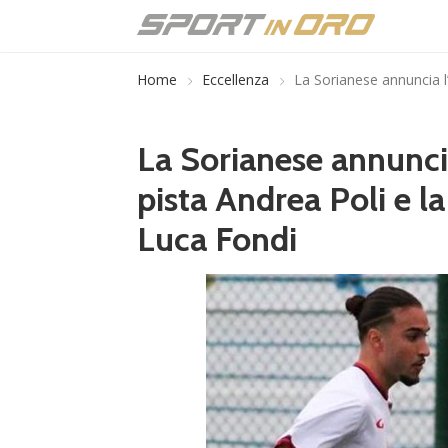
Home
Eccellenza
La Sorianese annuncia l
La Sorianese annunci
pista Andrea Poli e l
Luca Fondi