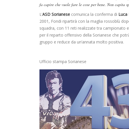
fa capire che vuole fare le cose per bene. Non capita sp
L’
ASD Sorianese
comunica la conferma di
Luca 
2001, Fondi ripartirà con la maglia rossoblù dop
squadra, con 11 reti realizzate tra campionato 
per il reparto offensivo della Sorianese che pot
gruppo e reduce da un’annata molto positiva.
Ufficio stampa Sorianese