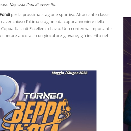
esso. Non vedo l’ora di essere lì».
Fondi
per la prossima stagione sportiva. Attaccante classe
o aver chiuso l’ultima stagione da capocannoniere della
e Coppa Italia di Eccellenza Lazio. Una conferma importante
rà contare ancora su un giocatore giovane, già inserito nel
Dilettanti Serie D