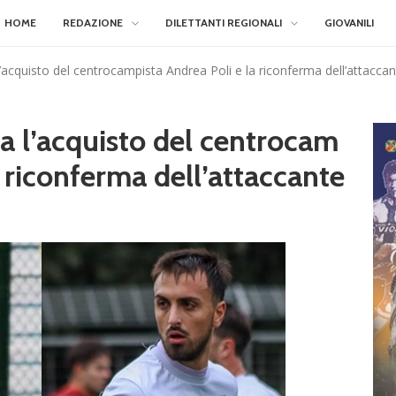
HOME
REDAZIONE
DILETTANTI REGIONALI
GIOVANILI
’acquisto del centrocampista Andrea Poli e la riconferma dell’attacca
a l’acquisto del centrocam
a riconferma dell’attaccante