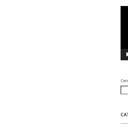
Vid
Play
Cer
CA