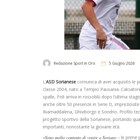
Redazione Sport In Oro
5 Giugno 2026
L’
ASD Sorianese
comunica di aver acquisito le p
classe 2004, nato a Tempio Pausania. Calciatore
spalle, Poli arriva in rossoblù dopo l’ultima stag
anche oltre 50 presenze in Serie D, impreziosite
Ilvamaddalena, Ghiviborgo e Sondrio. Profilo tecn
progetto sportivo della Sorianese, portando qual
importanti, nonostante la giovane età.
«
Sono molto contento di venire a Soriano –
le prime 