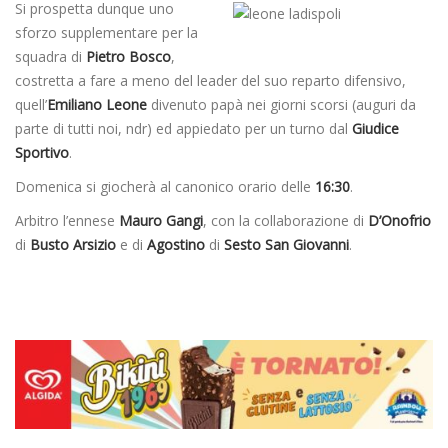
Si prospetta dunque uno
sforzo supplementare per la
squadra di
Pietro Bosco
,
costretta a fare a meno del leader del suo reparto difensivo,
quell’
Emiliano Leone
divenuto papà nei giorni scorsi (auguri da
parte di tutti noi, ndr) ed appiedato per un turno dal
Giudice
Sportivo
.
Domenica si giocherà al canonico orario delle
16:30
.
Arbitro l’ennese
Mauro Gangi
, con la collaborazione di
D’Onofrio
di
Busto Arsizio
e di
Agostino
di
Sesto San Giovanni
.