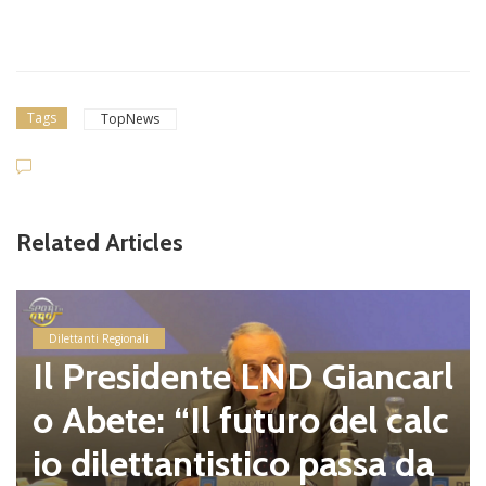
Tags
TopNews
Related Articles
Dilettanti Regionali
Il Presidente LND Giancarl
o Abete: “Il futuro del calc
io dilettantistico passa da