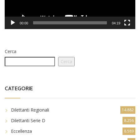
00:00
04:19
Cerca
Cerca
CATEGORIE
Dilettanti Regionali
14.882
Dilettanti Serie D
8.256
Eccellenza
8.589