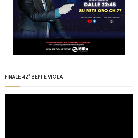
FINALE 42° BEPPE VIOLA
Video
Player