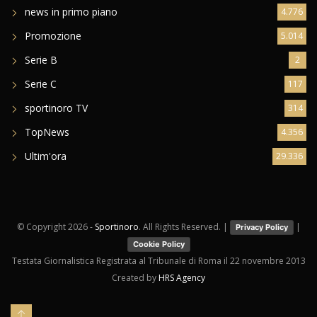
news in primo piano
4.776
Promozione
5.014
Serie B
2
Serie C
117
sportinoro TV
314
TopNews
4.356
Ultim'ora
29.336
© Copyright
2026 -
Sportinoro
. All Rights Reserved. |
|
Privacy Policy
Cookie Policy
Testata Giornalistica Registrata al Tribunale di Roma il 22 novembre 2013
Created by
HRS Agency