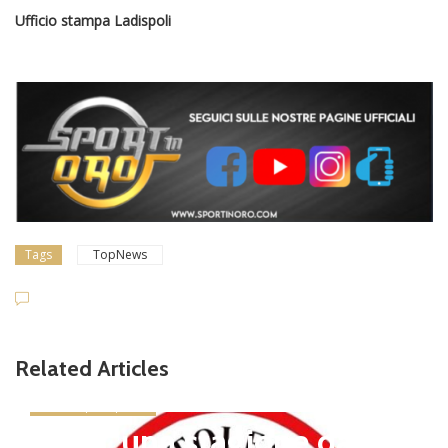
Ufficio stampa Ladispoli
Tags
TopNews
Related Articles
news in primo piano
Tolfa, una stagione da cel