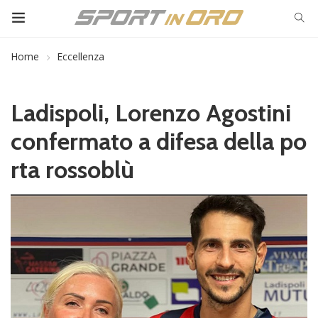
Home
Eccellenza
Ladispoli, Lorenzo Agostini
confermato a difesa della po
rta rossoblù