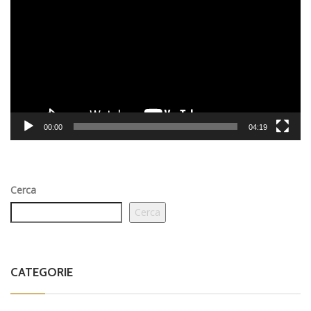
Player
00:00
04:19
Cerca
Cerca
CATEGORIE