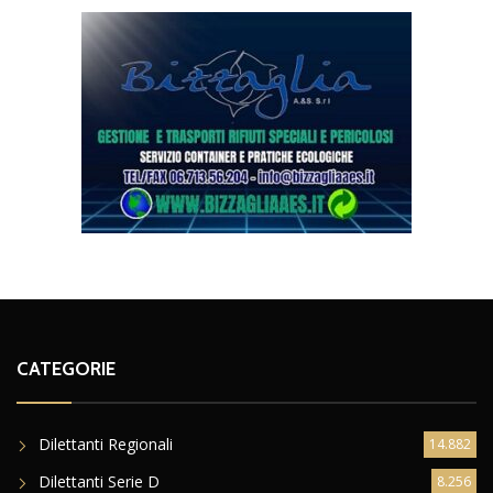
CATEGORIE
Dilettanti Regionali
14.882
Dilettanti Serie D
8.256