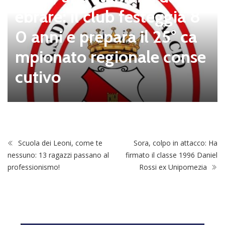
ebrare: il club festeggia 8
0 anni e prepara il 25° ca
mpionato regionale conse
cutivo
Scuola dei Leoni, come te
Sora, colpo in attacco: Ha
nessuno: 13 ragazzi passano al
firmato il classe 1996 Daniel
professionismo!
Rossi ex Unipomezia