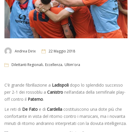
Andrea Dirix
22 Maggio 2018
,
,
Dilettanti Regionali
Eccellenza
Ultim'ora
C’è grande fibrillazione a
Ladispoli
dopo lo splendido successo
per 2-1 dei rossoblu a
Canistro
nell’andata della semifinale play-
off contro il
Paterno
.
Le reti di
De Fato
e di
Cardella
costituiscono una dote più che
confortante in vista del ritorno contro i marsicani, ma i novanta
minuti di ritorno andranno interpretati con la dovuta intelligenza.