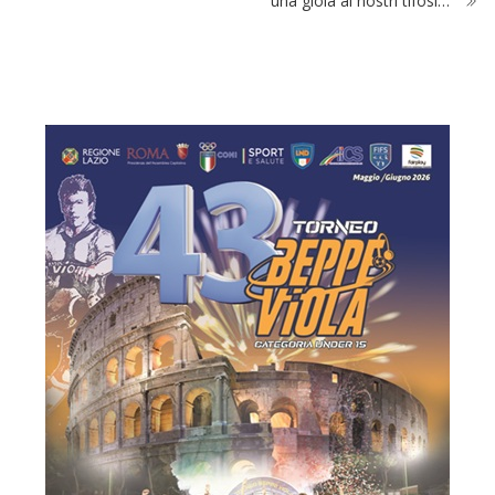
una gioia ai nostri tifosi…”