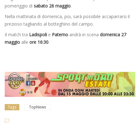
pomeriggio di
sabato 26 maggio
.
Nella mattinata di domenica, poi, sarà possibile accaparrarsi il
prezioso tagliando al botteghino del campo.
Il match tra
Ladispoli
e
Paterno
andrà in scena
domenica 27
maggio
alle
ore 16:30
.
Tags
TopNews