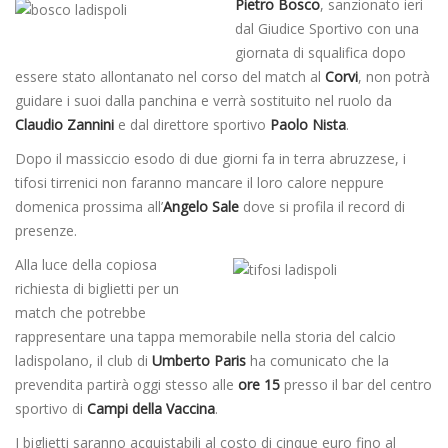
Pietro Bosco
, sanzionato ieri
dal Giudice Sportivo con una
giornata di squalifica dopo
essere stato allontanato nel corso del match al
Corvi
, non potrà
guidare i suoi dalla panchina e verrà sostituito nel ruolo da
Claudio Zannini
e dal direttore sportivo
Paolo Nista
.
Dopo il massiccio esodo di due giorni fa in terra abruzzese, i
tifosi tirrenici non faranno mancare il loro calore neppure
domenica prossima all’
Angelo Sale
dove si profila il record di
presenze.
Alla luce della copiosa
richiesta di biglietti per un
match che potrebbe
rappresentare una tappa memorabile nella storia del calcio
ladispolano, il club di
Umberto Paris
ha comunicato che la
prevendita partirà oggi stesso alle
ore 15
presso il bar del centro
sportivo di
Campi della Vaccina
.
I biglietti saranno acquistabili al costo di cinque euro fino al