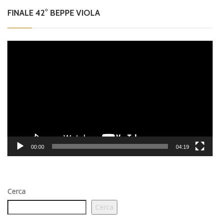
FINALE 42° BEPPE VIOLA
Video
Player
00:00
04:19
Cerca
Cerca