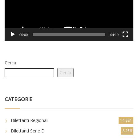
00:00
04:19
Cerca
Cerca
CATEGORIE
Dilettanti Regionali
14.881
Dilettanti Serie D
8.256