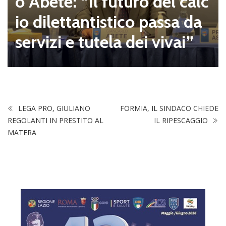
o Abete: “Il futuro del calc
io dilettantistico passa da
servizi e tutela dei vivai”
LEGA PRO, GIULIANO
FORMIA, IL SINDACO CHIEDE
REGOLANTI IN PRESTITO AL
IL RIPESCAGGIO
MATERA