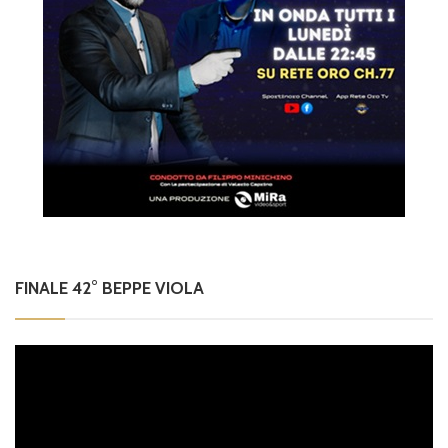
FINALE 42° BEPPE VIOLA
Video
Player