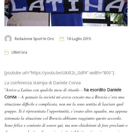
Redazione Sport In Oro
16 Luglio 2015
Ultim'ora
[youtube url=”https://youtu.be/UkXt2c_Gdf4″ width=”800″]
La conferenza stampa di Daniele Corvia
“
Arrivo a Latina con qualche mese di ritardo
–
ha esordito Daniele
Corvia
–
A gennaio la società mi aveva cercato ma a Brescia c’era una
situazione difficile e complicata, non me la sono sentita di lasciare quel
gruppo. Si è ripresentata l’opportunità, c’erano altre squadre, ma appena
sistemata la situazione col Brescia abbiamo raggiunto questo accordo.
Sono felice e contento di essere qui, ma non chiedetemi di fare proclami o