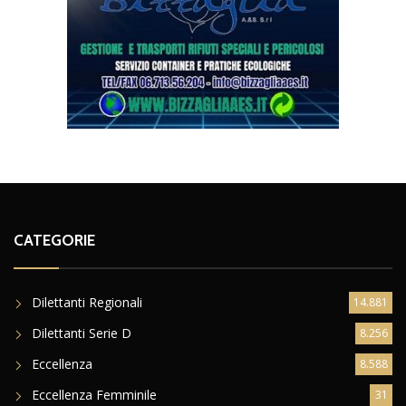
CATEGORIE
Dilettanti Regionali
14.881
Dilettanti Serie D
8.256
Eccellenza
8.588
Eccellenza Femminile
31