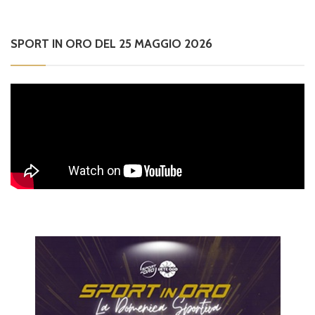
SPORT IN ORO DEL 25 MAGGIO 2026