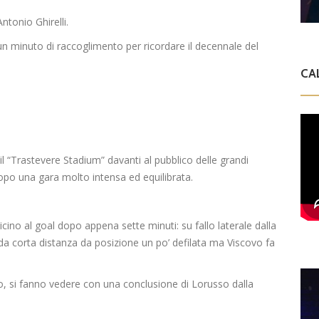
ntonio Ghirelli.
o un minuto di raccoglimento per ricordare il decennale del
CA
 il “Trastevere Stadium” davanti al pubblico delle grandi
po una gara molto intensa ed equilibrata.
cino al goal dopo appena sette minuti: su fallo laterale dalla
a corta distanza da posizione un po’ defilata ma Viscovo fa
po, si fanno vedere con una conclusione di Lorusso dalla