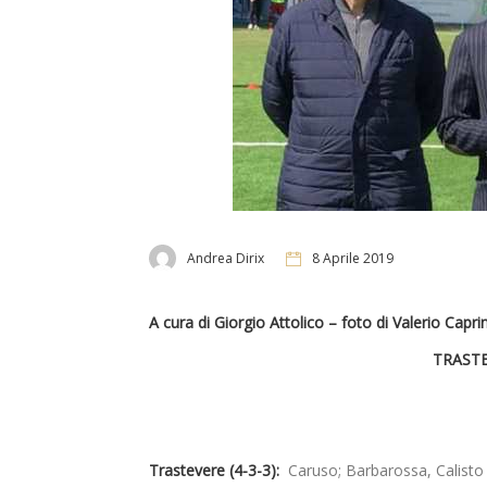
Andrea Dirix
8 Aprile 2019
A cura di Giorgio Attolico – foto di Valerio Capri
TRASTE
Trastevere (4-3-3):
Caruso; Barbarossa, Calisto (