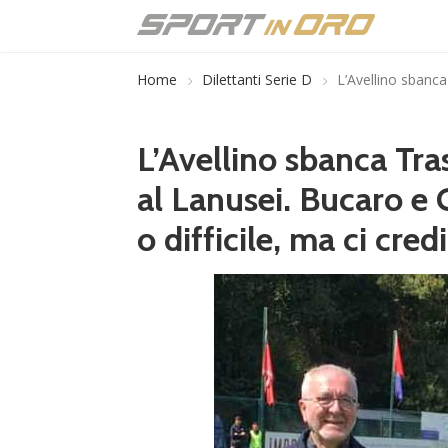
Home
Dilettanti Serie D
L’Avellino sbanca
L’Avellino sbanca Tra
al Lanusei. Bucaro e
o difficile, ma ci cr