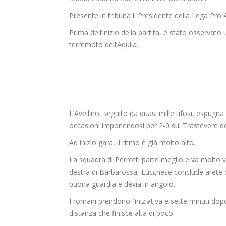
Presente in tribuna il Presidente della Lega Pro A
Prima dell’inizio della partita, è stato osservat
terremoto dell’Aquila.
L’Avellino, seguito da quasi mille tifosi, espugna
occasioni imponendosi per 2-0 sul Trastevere do
Ad inizio gara, il ritmo è già molto alto.
La squadra di Perrotti parte meglio e va molto vi
destra di Barbarossa, Lucchese conclude arete d
buona guardia e devìa in angolo.
I romani prendono l’iniziativa e sette minuti do
distanza che finisce alta di poco.