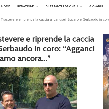
HOME
REDAZIONE
DILETTANTI REGIONALI
GIOVANILI
 Trastevere e riprende la caccia al Lanusei. Bucaro e Gerbaudo in cor
stevere e riprende la caccia
 Gerbaudo in coro: “Agganci
ediamo ancora…”