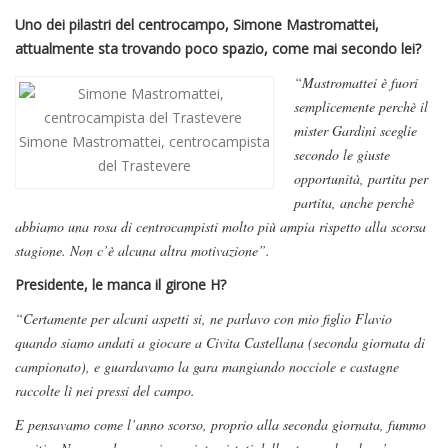
Uno dei pilastri del centrocampo, Simone Mastromattei,
attualmente sta trovando poco spazio, come mai secondo lei?
“Mastromattei è fuori
semplicemente perchè il
mister Gardini sceglie
Simone Mastromattei, centrocampista
secondo le giuste
del Trastevere
opportunità, partita per
partita, anche perchè
abbiamo una rosa di centrocampisti molto più ampia rispetto alla scorsa
stagione. Non c’è alcuna altra motivazione”.
Presidente, le manca il girone H?
“Certamente per alcuni aspetti si, ne parlavo con mio figlio Flavio
quando siamo andati a giocare a Civita Castellana (seconda giornata di
campionato), e guardavamo la gara mangiando nocciole e castagne
raccolte lì nei pressi del campo.
E pensavamo come l’anno scorso, proprio alla seconda giornata, fummo