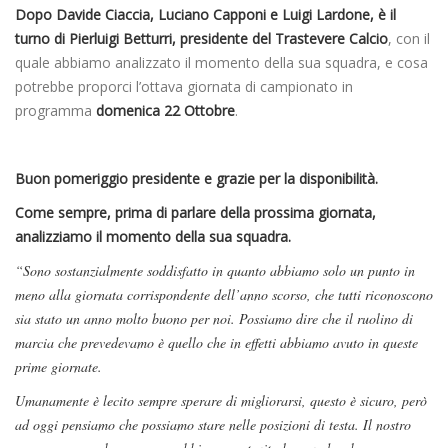
Dopo Davide Ciaccia, Luciano Capponi e Luigi Lardone, è il
turno di Pierluigi Betturri, presidente del Trastevere Calcio
, con il
quale abbiamo analizzato il momento della sua squadra, e cosa
potrebbe proporci l’ottava giornata di campionato in
programma
domenica 22 Ottobre
.
Buon pomeriggio presidente e grazie per la disponibilità.
Come sempre, prima di parlare della prossima giornata,
analizziamo il momento della sua squadra.
“Sono sostanzialmente soddisfatto in quanto abbiamo solo un punto in
meno alla giornata corrispondente dell’anno scorso, che tutti riconoscono
sia stato un anno molto buono per noi. Possiamo dire che il ruolino di
marcia che prevedevamo è quello che in effetti abbiamo avuto in queste
prime giornate.
Umanamente è lecito sempre sperare di migliorarsi, questo è sicuro, però
ad oggi pensiamo che possiamo stare nelle posizioni di testa. Il nostro