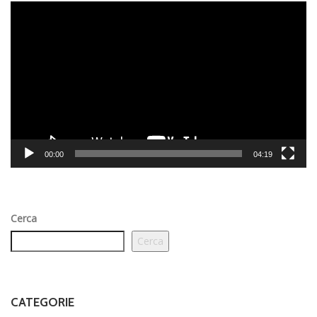
Video
Player
00:00
04:19
Cerca
Cerca
CATEGORIE