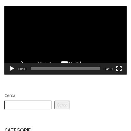
Video
Player
00:00
04:19
Cerca
Cerca
CATEGORIE