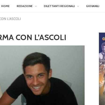
HOME
REDAZIONE
DILETTANTI REGIONALI
GIOVANILI
CON L’ASCOLI
RMA CON L’ASCOLI