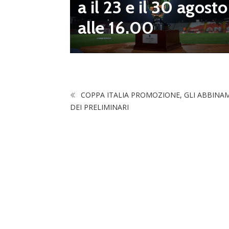
a il 23 e il 30 agosto
 da serv
alle 16.00
 vivai”
COPPA ITALIA PROMOZIONE, GLI ABBINA
DEI PRELIMINARI