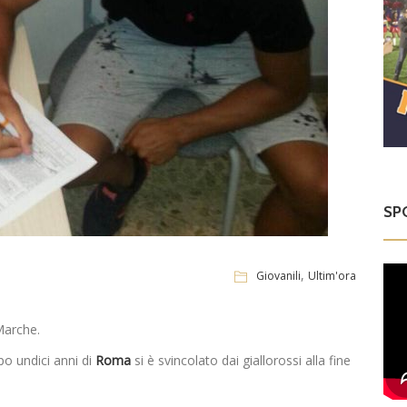
SP
,
Giovanili
Ultim'ora
Marche.
po undici anni di
Roma
si è svincolato dai giallorossi alla fine