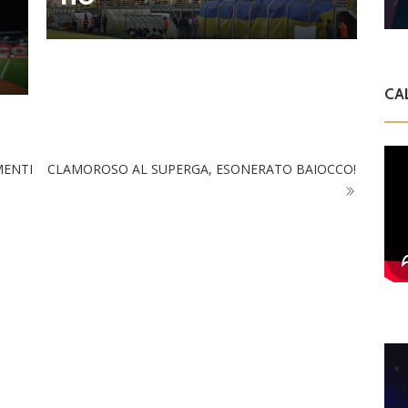
l
CA
MENTI
CLAMOROSO AL SUPERGA, ESONERATO BAIOCCO!