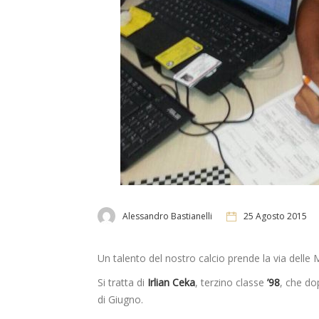
Alessandro Bastianelli
25 Agosto 2015
Un talento del nostro calcio prende la via delle 
Si tratta di
Irlian Ceka
, terzino classe
’98
, che do
di Giugno.