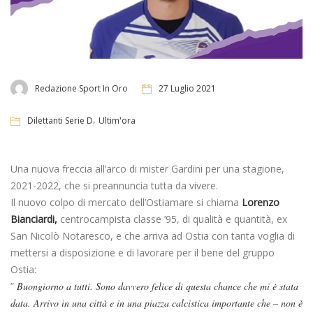
Redazione Sport In Oro
27 Luglio 2021
,
Dilettanti Serie D
Ultim'ora
Una nuova freccia all’arco di mister Gardini per una stagione,
2021-2022, che si preannuncia tutta da vivere.
Il nuovo colpo di mercato dell’Ostiamare si chiama
Lorenzo
Bianciardi,
centrocampista classe ’95, di qualità e quantità, ex
San Nicolò Notaresco, e che arriva ad Ostia con tanta voglia di
mettersi a disposizione e di lavorare per il bene del gruppo
Ostia:
”
Buongiorno a tutti. Sono davvero felice di questa chance che mi è stata
data. Arrivo in una città e in una piazza calcistica importante che – non è