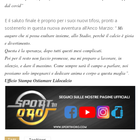
dal covid”
E il saluto finale è proprio per i suoi nuovi tifosi, pronti a
sostenerlo in questa nuova avventura all’Anco Marzio: ”
Mi
auguro che si possa esultare insieme, allo Stadio, perchè il calcio è gioia
e divertimento.
Questa è la speranza, dopo tutti questi mesi complicati.
Poi per il resto non faccio promesse, ma mi preparo a lavorare, in
silenzio, e dare il massimo. Come sempre sarà il campo a parlare, noi
possiamo solo impegnarci e dedicare anima e corpo a questa maglia
“.
Ufficio Stampa Ostiamare Lidocalcio
Tags
TopNews