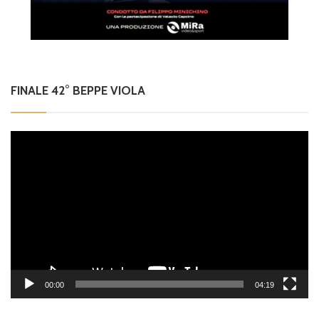
FINALE 42° BEPPE VIOLA
Video
Player
00:00
04:19