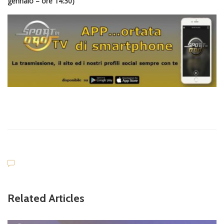
gennaio – ore 14:30)
Related Articles