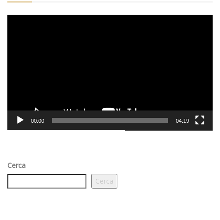
Video
Player
00:00
04:19
Cerca
Cerca