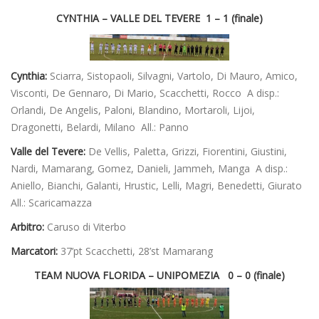
CYNTHIA – VALLE DEL TEVERE 1 – 1 (finale)
Cynthia:
Sciarra, Sistopaoli, Silvagni, Vartolo, Di Mauro, Amico,
Visconti, De Gennaro, Di Mario, Scacchetti, Rocco A disp.:
Orlandi, De Angelis, Paloni, Blandino, Mortaroli, Lijoi,
Dragonetti, Belardi, Milano All.: Panno
Valle del Tevere:
De Vellis, Paletta, Grizzi, Fiorentini, Giustini,
Nardi, Mamarang, Gomez, Danieli, Jammeh, Manga A disp.:
Aniello, Bianchi, Galanti, Hrustic, Lelli, Magri, Benedetti, Giurato
All.: Scaricamazza
Arbitro:
Caruso di Viterbo
Marcatori:
37’pt Scacchetti, 28’st Mamarang
TEAM NUOVA FLORIDA – UNIPOMEZIA 0 – 0 (finale)