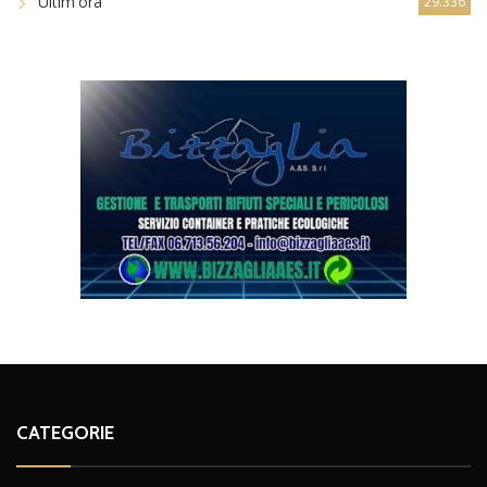
Ultim'ora
29.336
CATEGORIE