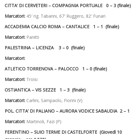
CITTA’ DI CERVETERI – COMPAGNIA PORTUALE 0 – 3 (finale)
Marcatori:
45′ rig. Tabarini, 67′ Ruggero, 82′ Funari
ACCADEMIA CALCIO ROMA – CANTALICE 1 – 1 (finale)
Marcatori:
Panitti
PALESTRINA – LICENZA 3 – 0 (finale)
Marcatori:
ATLETICO TORRENOVA – PALOCCO 1 – 0 (finale)
Marcatori:
Troisi
OSTIANTICA – VIS SEZZE 1 – 3 (finale)
Marcatori:
Carlini, Sampaolo, Fiorini (V)
POL. CITTA’ DI PALIANO – AURORA VODICE SABAUDIA 2 – 1
Marcatori:
Martinoli, Fazi (P)
FERENTINO – SUIO TERME DI CASTELFORTE (
Giovedì 10