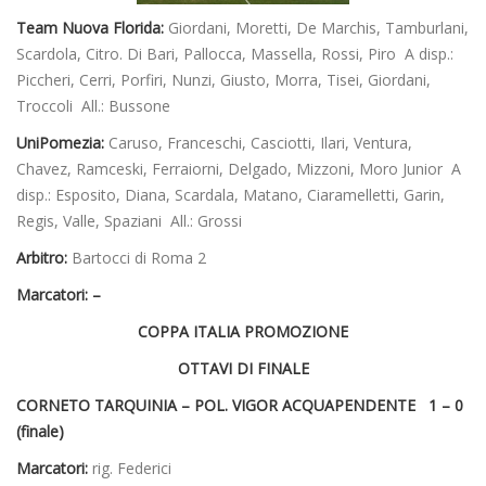
Team Nuova Florida:
Giordani, Moretti, De Marchis, Tamburlani,
Scardola, Citro. Di Bari, Pallocca, Massella, Rossi, Piro A disp.:
Piccheri, Cerri, Porfiri, Nunzi, Giusto, Morra, Tisei, Giordani,
Troccoli All.: Bussone
UniPomezia:
Caruso, Franceschi, Casciotti, Ilari, Ventura,
Chavez, Ramceski, Ferraiorni, Delgado, Mizzoni, Moro Junior A
disp.: Esposito, Diana, Scardala, Matano, Ciaramelletti, Garin,
Regis, Valle, Spaziani All.: Grossi
Arbitro:
Bartocci di Roma 2
Marcatori: –
COPPA ITALIA PROMOZIONE
OTTAVI DI FINALE
CORNETO TARQUINIA – POL. VIGOR ACQUAPENDENTE 1 – 0
(finale)
Marcatori:
rig. Federici