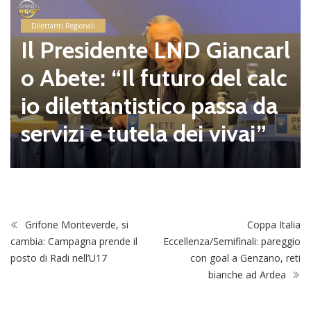
Dilettanti Regionali
Il Presidente LND Giancarl
o Abete: “Il futuro del calc
io dilettantistico passa da
servizi e tutela dei vivai”
Grifone Monteverde, si
Coppa Italia
cambia: Campagna prende il
Eccellenza/Semifinali: pareggio
posto di Radi nell’U17
con goal a Genzano, reti
bianche ad Ardea