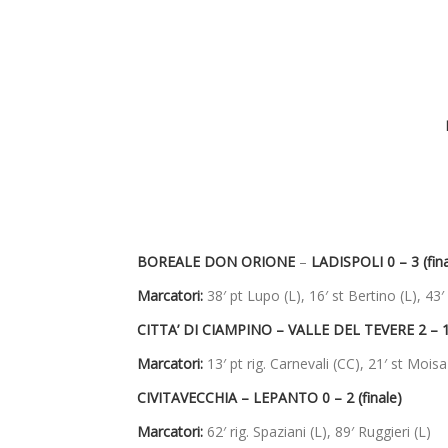
BOREALE DON ORIONE
–
LADISPOLI 0 – 3 (fina
Marcatori:
38′ pt Lupo (L), 16′ st Bertino (L), 43′
CITTA’ DI CIAMPINO – VALLE DEL TEVERE 2 – 1 
Marcatori:
13′ pt rig. Carnevali (CC), 21′ st Moisa
CIVITAVECCHIA – LEPANTO 0 – 2 (finale)
Marcatori:
62′ rig. Spaziani (L), 89′ Ruggieri (L)