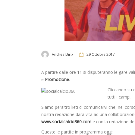
Andrea Dirix
29 Ottobre 2017
A partire dalle ore 11 si disputeranno le gare va
e
Promozione
.
Cliccando su q
tutti i campi.
Siamo peraltro lieti di comunicarvi che, nel cors
nostra redazione darà vita ad una collaborazione
www.socialcalcio360.com
e con la redazione de
Queste le partite in programma oggi: