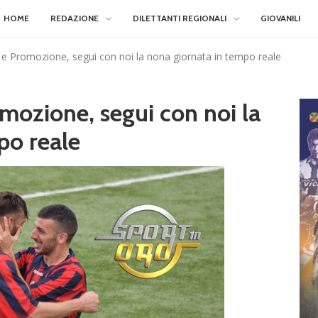
HOME
REDAZIONE
DILETTANTI REGIONALI
GIOVANILI
 e Promozione, segui con noi la nona giornata in tempo reale
mozione, segui con noi la
po reale