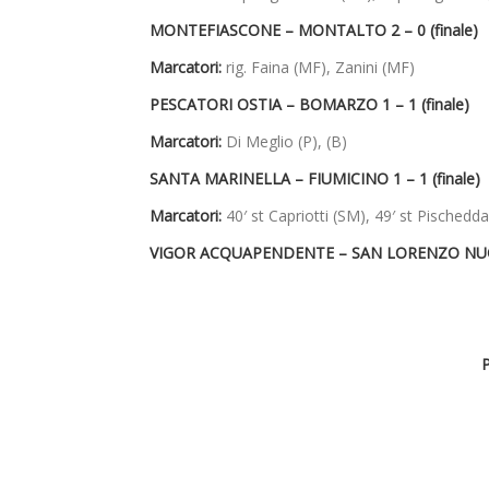
MONTEFIASCONE – MONTALTO 2 – 0 (finale)
Marcatori:
rig. Faina (MF), Zanini (MF)
PESCATORI OSTIA – BOMARZO 1 – 1 (finale)
Marcatori:
Di Meglio (P), (B)
SANTA MARINELLA – FIUMICINO 1 – 1 (finale)
Marcatori:
40′ st Capriotti (SM), 49′ st Pischedda
VIGOR ACQUAPENDENTE – SAN LORENZO NUOV