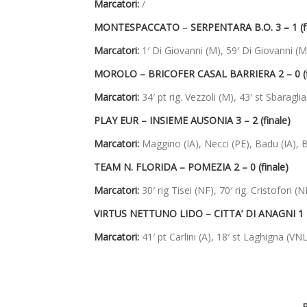
Marcatori:
/
MONTESPACCATO
–
SERPENTARA B.O. 3 – 1 (fi
Marcatori:
1′ Di Giovanni (M), 59′ Di Giovanni (M), 
MOROLO – BRICOFER CASAL BARRIERA 2 – 0 (f
Marcatori:
34′ pt rig. Vezzoli (M), 43′ st Sbaragli
PLAY EUR – INSIEME AUSONIA 3 – 2 (finale)
Marcatori:
Maggino (IA), Necci (PE), Badu (IA), 
TEAM N. FLORIDA – POMEZIA 2 – 0 (finale)
Marcatori:
30′ rig Tisei (NF), 70′ rig. Cristofori (N
VIRTUS NETTUNO LIDO – CITTA’ DI ANAGNI 1 – 
Marcatori:
41′ pt Carlini (A), 18′ st Laghigna (VNL)