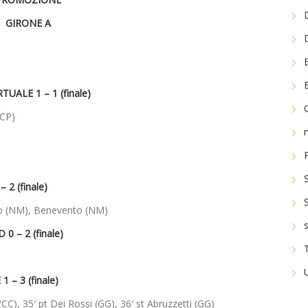
GIRONE A
LE 1 – 1 (finale)
(CP)
2 (finale)
do (NM), Benevento (NM)
– 2 (finale)
 – 3 (finale)
 (CC), 35′ pt Dei Rossi (GG), 36′ st Abruzzetti (GG)