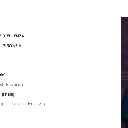
ECCELLENZA
GIRONE A
le)
 st Rocchi (L)
(finale)
 (CC), 22′ st Federici (VT)