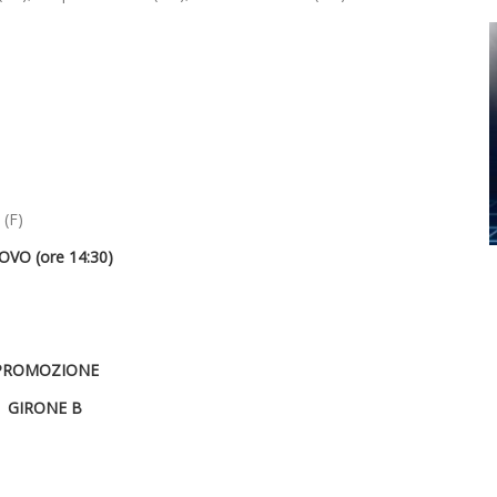
 (F)
O (ore 14:30)
PROMOZIONE
GIRONE B