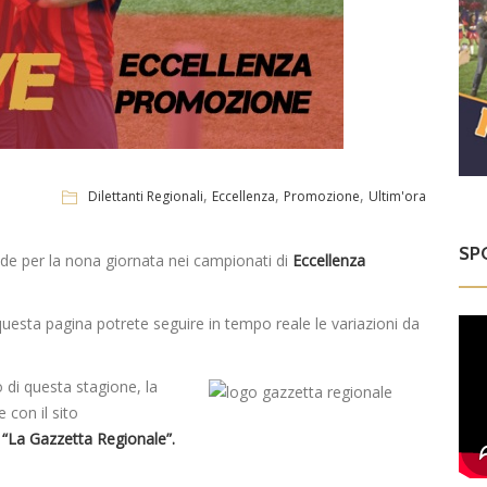
,
,
,
Dilettanti Regionali
Eccellenza
Promozione
Ultim'ora
SP
lide per la nona giornata nei campionati di
Eccellenza
uesta pagina potrete seguire in tempo reale le variazioni da
o di questa stagione, la
 con il sito
“La Gazzetta Regionale”.