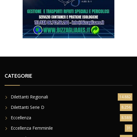
CATEGORIE
Dilettanti Regionali
14.882
Dilettanti Serie D
8.256
Eccellenza
8.589
Eccellenza Femminile
31