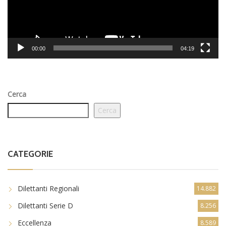
00:00
04:19
Cerca
Cerca
CATEGORIE
Dilettanti Regionali
14.882
Dilettanti Serie D
8.256
Eccellenza
8.589