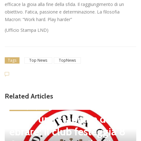
efficace la gioia alla fine della sfida. Il raggiungimento di un
obiettivo. Fatica, passione e determinazione. La filosofia
Macron: “Work hard. Play harder”
(Ufficio Stampa LND)
Tags
Top News
TopNews
Related Articles
news in primo piano
Tolfa, una stagione da cel
ebrare: il club festeggia 8