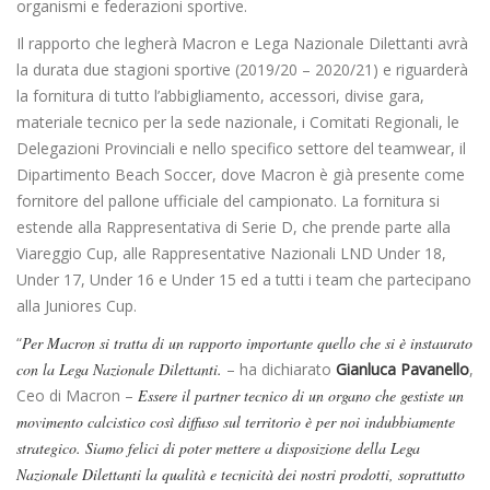
organismi e federazioni sportive.
Il rapporto che legherà Macron e Lega Nazionale Dilettanti avrà
la durata due stagioni sportive (2019/20 – 2020/21) e riguarderà
la fornitura di tutto l’abbigliamento, accessori, divise gara,
materiale tecnico per la sede nazionale, i Comitati Regionali, le
Delegazioni Provinciali e nello specifico settore del teamwear, il
Dipartimento Beach Soccer, dove Macron è già presente come
fornitore del pallone ufficiale del campionato. La fornitura si
estende alla Rappresentativa di Serie D, che prende parte alla
Viareggio Cup, alle Rappresentative Nazionali LND Under 18,
Under 17, Under 16 e Under 15 ed a tutti i team che partecipano
alla Juniores Cup.
“
Per Macron si tratta di un rapporto importante quello che si è instaurato
con la Lega Nazionale Dilettanti.
– ha dichiarato
Gianluca Pavanello
,
Ceo di Macron –
Essere il partner tecnico di un organo che gestiste un
movimento calcistico così diffuso sul territorio è per noi indubbiamente
strategico. Siamo felici di poter mettere a disposizione della Lega
Nazionale Dilettanti la qualità e tecnicità dei nostri prodotti, soprattutto