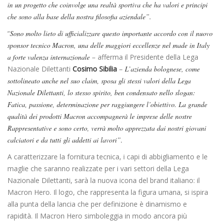
in un progetto che coinvolge una realtà sportiva che ha valori e principi
che sono alla base della nostra filosofia aziendale”.
“
Sono molto lieto di ufficializzare questo importante accordo con il nuovo
sponsor tecnico Macron, una delle maggiori eccellenze nel made in Italy
a forte valenza internazionale
– afferma il Presidente della Lega
Nazionale Dilettanti
Cosimo Sibilia
–
L’azienda bolognese, come
sottolineato anche nel suo claim, sposa gli stessi valori della Lega
Nazionale Dilettanti, lo stesso spirito, ben condensato nello slogan:
Fatica, passione, determinazione per raggiungere l’obiettivo. La grande
qualità dei prodotti Macron accompagnerà le imprese delle nostre
Rappresentative e sono certo, verrà molto apprezzata dai nostri giovani
calciatori e da tutti gli addetti ai lavori”.
A caratterizzare la fornitura tecnica, i capi di abbigliamento e le
maglie che saranno realizzate per i vari settori della Lega
Nazionale Dilettanti, sarà la nuova icona del brand italiano: il
Macron Hero. Il logo, che rappresenta la figura umana, si ispira
alla punta della lancia che per definizione è dinamismo e
rapidità. Il Macron Hero simboleggia in modo ancora più