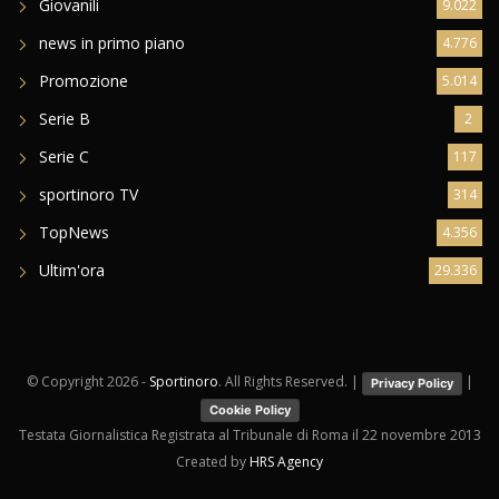
Giovanili
9.022
news in primo piano
4.776
Promozione
5.014
Serie B
2
Serie C
117
sportinoro TV
314
TopNews
4.356
Ultim'ora
29.336
© Copyright
2026 -
Sportinoro
. All Rights Reserved. |
|
Privacy Policy
Cookie Policy
Testata Giornalistica Registrata al Tribunale di Roma il 22 novembre 2013
Created by
HRS Agency