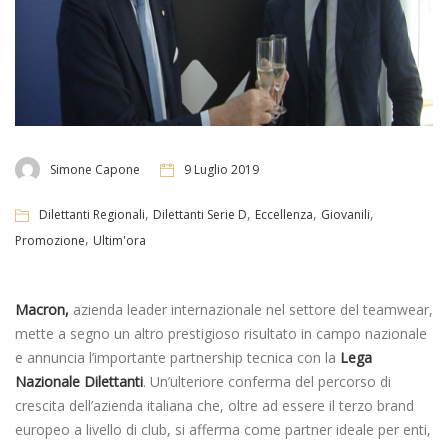
Simone Capone
9 Luglio 2019
,
,
,
,
Dilettanti Regionali
Dilettanti Serie D
Eccellenza
Giovanili
,
Promozione
Ultim'ora
Macron,
azienda leader internazionale nel settore del teamwear,
mette a segno un altro prestigioso risultato in campo nazionale
e annuncia l’importante partnership tecnica con la
Lega
Nazionale Dilettanti
. Un’ulteriore conferma del percorso di
crescita dell’azienda italiana che, oltre ad essere il terzo brand
europeo a livello di club, si afferma come partner ideale per enti,