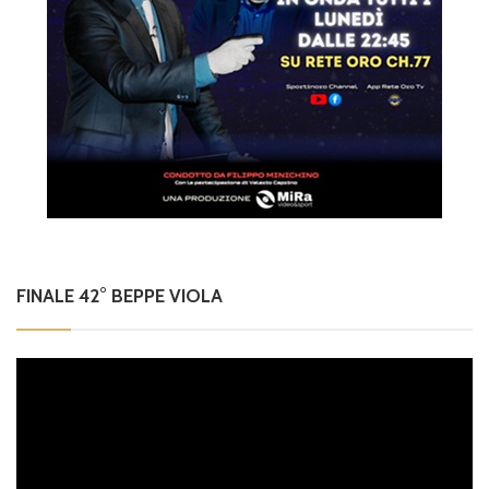
FINALE 42° BEPPE VIOLA
Video
Player