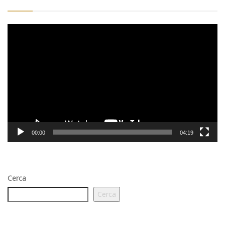
Video
Player
00:00
04:19
Cerca
Cerca