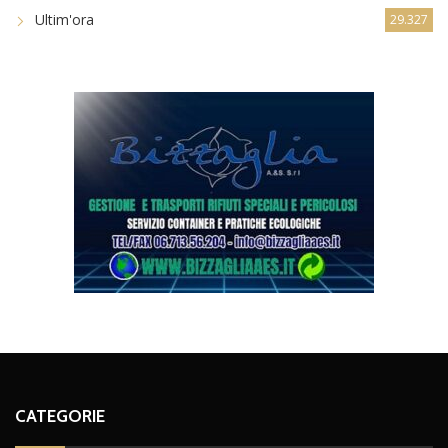
Ultim'ora
29.327
CATEGORIE