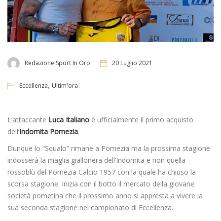
Redazione Sport In Oro
20 Luglio 2021
,
Eccellenza
Ultim'ora
L’attaccante
Luca Italiano
è ufficialmente il primo acquisto
dell’
Indomita Pomezia
.
Dunque lo “Squalo” rimane a Pomezia ma la prossima stagione
indosserà la maglia giallonera dell’Indomita e non quella
rossoblù del Pomezia Calcio 1957 con la quale ha chiuso la
scorsa stagione. Inizia con il botto il mercato della giovane
società pometina che il prossimo anno si appresta a vivere la
sua seconda stagione nel campionato di Eccellenza.