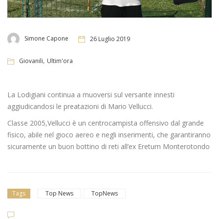
Simone Capone
26 Luglio 2019
,
Giovanili
Ultim'ora
La Lodigiani continua a muoversi sul versante innesti
aggiudicandosi le preatazioni di Mario Vellucci.
Classe 2005,Vellucci è un centrocampista offensivo dal grande
fisico, abile nel gioco aereo e negli inserimenti, che garantiranno
sicuramente un buon bottino di reti all’ex Eretum Monterotondo
Tags
Top News
TopNews