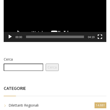
00:00
04:19
Cerca
Cerca
CATEGORIE
Dilettanti Regionali
14.881