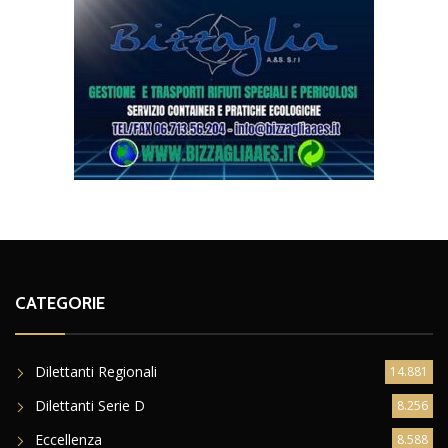
CATEGORIE
Dilettanti Regionali
14.881
Dilettanti Serie D
8.256
Eccellenza
8.588