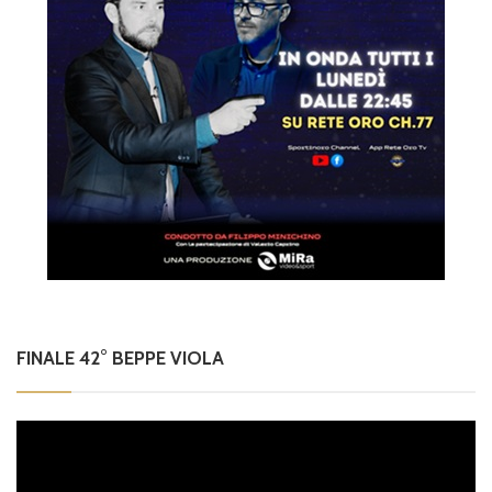
FINALE 42° BEPPE VIOLA
Video
Player