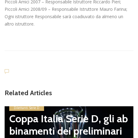
Piccoli Amici 2007 – Responsabile Istruttore Riccardo Pieri;
Piccoli Amici 2008/09 – Responsabile Istruttore Mauro Farina;
Ogni istruttore Responsabile sarà coadiuvato da almeno un
altro istruttore.
Related Articles
Dilettanti Serie D
Coppa Italia Serie D, gli ab
binamenti dei preliminari