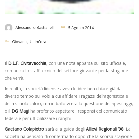
Alessandro Bastianelli
5 Agosto 2014
,
Giovanili
Ultim'ora
Il
D.L.F. Civitavecchia
, con una nota apparsa sul sito ufficiale,
comunica lo staff tecnico del settore giovanile per la stagione
che verrà.
In realtà, la società lidiense aveva le idee ben chiare già da
diverso tempo sui volti a cui affidare i ragazzi dell’agonistica e
della scuola calcio, ma in ballo vi era la questione dei ripescaggi,
e il
DG
Magi
ha preferito aspettare i responsi del comunicato
federale per ufficializzare i ranghi.
Gaetano Colapietro
sarà alla guida degli
Allievi Regionali ’98
. La
società ha pensato di confermarlo dopo che la scorsa stagione