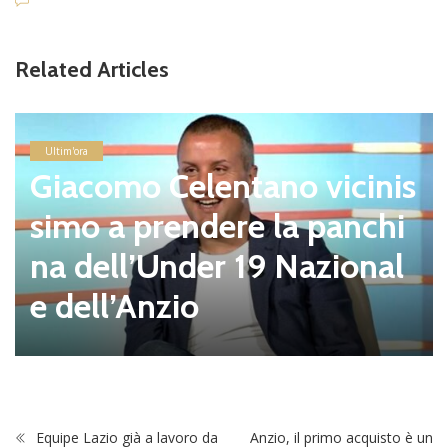
Related Articles
Ultim'ora
Giacomo Celentano vicinis
simo a prendere la panchi
na dell’Under 19 Nazional
e dell’Anzio
Equipe Lazio già a lavoro da
Anzio, il primo acquisto è un