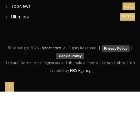
TopNews
4.355
Ultim'ora
29.334
© Copyright
2026 -
Sportinoro
. All Rights Reserved. |
|
Privacy Policy
Cookie Policy
Testata Giornalistica Registrata al Tribunale di Roma il 22 novembre 2013
Created by
HRS Agency