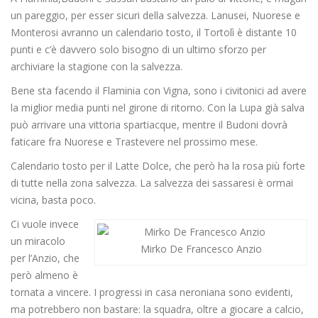
un pareggio, per esser sicuri della salvezza. Lanusei, Nuorese e
Monterosi avranno un calendario tosto, il Tortolì è distante 10
punti e c’è davvero solo bisogno di un ultimo sforzo per
archiviare la stagione con la salvezza.
Bene sta facendo il Flaminia con Vigna, sono i civitonici ad avere
la miglior media punti nel girone di ritorno. Con la Lupa già salva
può arrivare una vittoria spartiacque, mentre il Budoni dovrà
faticare fra Nuorese e Trastevere nel prossimo mese.
Calendario tosto per il Latte Dolce, che però ha la rosa più forte
di tutte nella zona salvezza. La salvezza dei sassaresi è ormai
vicina, basta poco.
Ci vuole invece
un miracolo
Mirko De Francesco Anzio
per l’Anzio, che
però almeno è
tornata a vincere. I progressi in casa neroniana sono evidenti,
ma potrebbero non bastare: la squadra, oltre a giocare a calcio,