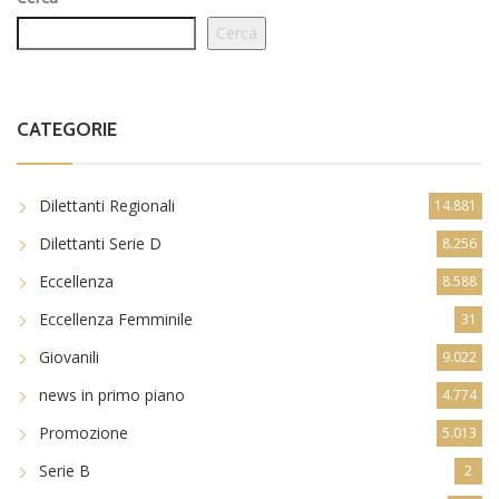
Cerca
CATEGORIE
Dilettanti Regionali
14.881
Dilettanti Serie D
8.256
Eccellenza
8.588
Eccellenza Femminile
31
Giovanili
9.022
news in primo piano
4.774
Promozione
5.013
Serie B
2