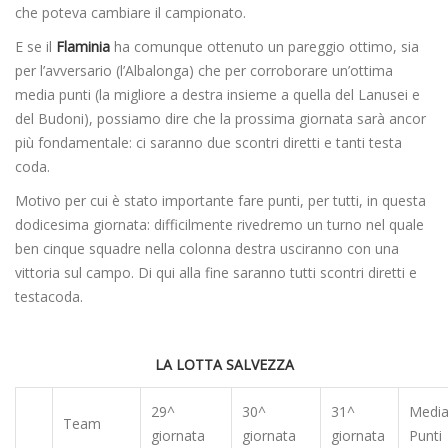
che poteva cambiare il campionato.
E se il
Flaminia
ha comunque ottenuto un pareggio ottimo, sia
per l’avversario (l’Albalonga) che per corroborare un’ottima
media punti (la migliore a destra insieme a quella del Lanusei e
del Budoni), possiamo dire che la prossima giornata sarà ancor
più fondamentale: ci saranno due scontri diretti e tanti testa
coda.
Motivo per cui è stato importante fare punti, per tutti, in questa
dodicesima giornata: difficilmente rivedremo un turno nel quale
ben cinque squadre nella colonna destra usciranno con una
vittoria sul campo. Di qui alla fine saranno tutti scontri diretti e
testacoda.
LA LOTTA SALVEZZA
29^
30^
31^
Medi
Team
giornata
giornata
giornata
Punti