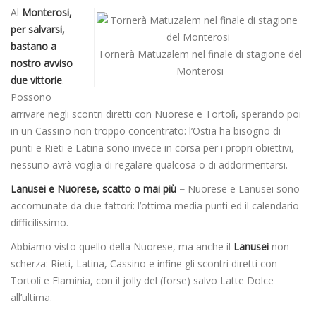
Al
Monterosi,
per salvarsi,
bastano a
Tornerà Matuzalem nel finale di stagione del
nostro avviso
Monterosi
due vittorie
.
Possono
arrivare negli scontri diretti con Nuorese e Tortolì, sperando poi
in un Cassino non troppo concentrato: l’Ostia ha bisogno di
punti e Rieti e Latina sono invece in corsa per i propri obiettivi,
nessuno avrà voglia di regalare qualcosa o di addormentarsi.
Lanusei e Nuorese, scatto o mai più –
Nuorese e Lanusei sono
accomunate da due fattori: l’ottima media punti ed il calendario
difficilissimo.
Abbiamo visto quello della Nuorese, ma anche il
Lanusei
non
scherza: Rieti, Latina, Cassino e infine gli scontri diretti con
Tortolì e Flaminia, con il jolly del (forse) salvo Latte Dolce
all’ultima.