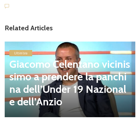
Related Articles
Ultim'ora
Giacomo Celentano vicinis
simo a prendere la panchi
na dell’Under 19 Nazional
e dell’Anzio