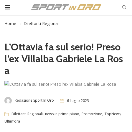
Home
Dilettanti Regionali
L’Ottavia fa sul serio! Preso
l’ex Villalba Gabriele La Ros
a
Redazione Sport In Oro
6 Luglio 2023
,
,
,
,
Dilettanti Regionali
news in primo piano
Promozione
TopNews
Ultim'ora