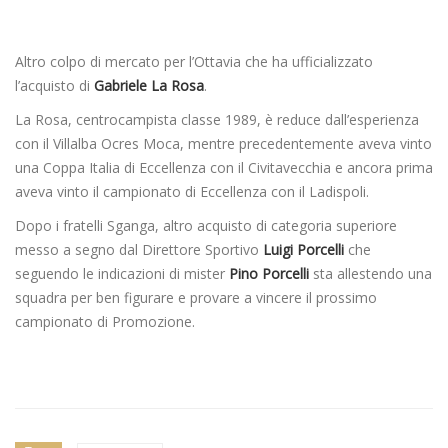
Altro colpo di mercato per l’Ottavia che ha ufficializzato
l’acquisto di
Gabriele La Rosa
.
La Rosa, centrocampista classe 1989, è reduce dall’esperienza
con il Villalba Ocres Moca, mentre precedentemente aveva vinto
una Coppa Italia di Eccellenza con il Civitavecchia e ancora prima
aveva vinto il campionato di Eccellenza con il Ladispoli.
Dopo i fratelli Sganga, altro acquisto di categoria superiore
messo a segno dal Direttore Sportivo
Luigi Porcelli
che
seguendo le indicazioni di mister
Pino Porcelli
sta allestendo una
squadra per ben figurare e provare a vincere il prossimo
campionato di Promozione.