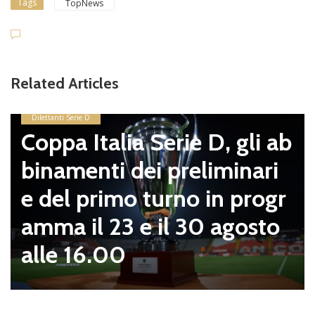
Tags
TopNews
Related Articles
Dilettanti Serie D
Coppa Italia Serie D, gli ab
binamenti dei preliminari
e del primo turno in progr
amma il 23 e il 30 agosto
alle 16.00