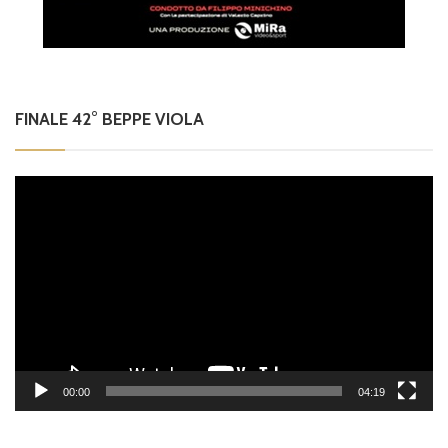
FINALE 42° BEPPE VIOLA
Video
Player
00:00
04:19