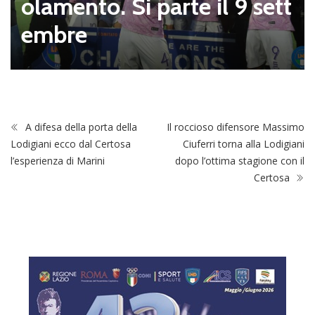
olamento. Si parte il 9 sett
embre
A difesa della porta della
Il roccioso difensore Massimo
Lodigiani ecco dal Certosa
Ciuferri torna alla Lodigiani
l’esperienza di Marini
dopo l’ottima stagione con il
Certosa