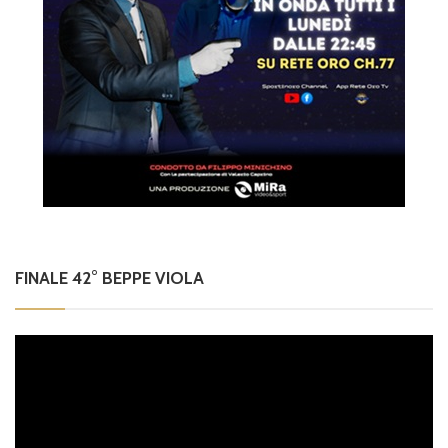
FINALE 42° BEPPE VIOLA
Video
Player