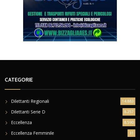
CATEGORIE
Dilettanti Regionali
14.883
Dilettanti Serie D
8.257
Eccellenza
8.590
Eccellenza Femminile
31