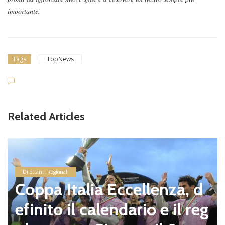
importante.
Tags
TopNews
Related Articles
Dilettanti Regionali
Coppa Italia Eccellenza, d
efinito il calendario e il reg