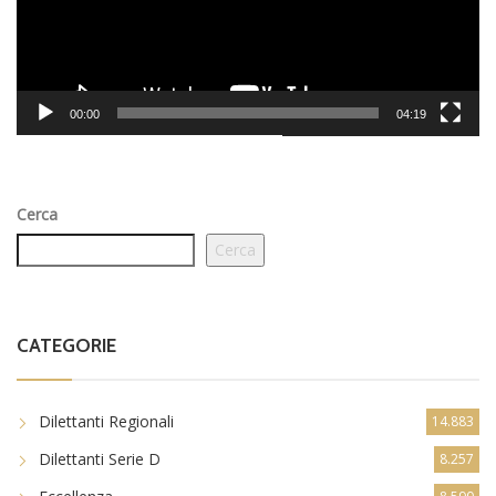
00:00
04:19
Cerca
Cerca
CATEGORIE
Dilettanti Regionali
14.883
Dilettanti Serie D
8.257