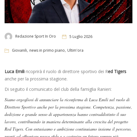
Redazione Sport In Oro
5 Luglio 2026
,
,
Giovanili
news in primo piano
Ultim'ora
Luca Emili
ricoprirà il ruolo di direttore sportivo dei R
ed Tigers
anche per la prossima stagione.
Di seguito il comunicato del club della famiglia Ranieri:
Siamo orgogliosi di annunciare la riconferma di Luca Emili nel ruolo di
Direttore Sportivo anche per la prossima stagione. Competenza, passione,
dedizione e grande senso di appartenenza hanno contraddistinto il suo
lavoro, contribuendo in maniera determinante alla crescita del progetto
Red Tigers. Con entusiasmo e ambizione continuiamo insieme il percorso,
pronti ad affrontare nuove sfide e a costruire un futuro sempre più