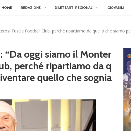
HOME
REDAZIONE
DILETTANTI REGIONALI
GIOVANILI
terosi Tuscia Football Club, perché ripartiamo da quello che siamo p
: “Da oggi siamo il Monter
lub, perché ripartiamo da q
iventare quello che sognia