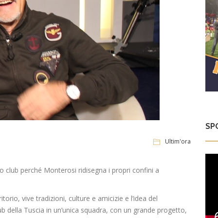
SP
Ultim'ora
o club perché Monterosi ridisegna i propri confini a
orio, vive tradizioni, culture e amicizie e l’idea del
club della Tuscia in un’unica squadra, con un grande progetto,