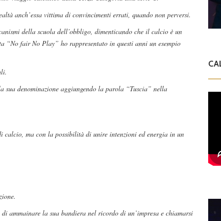
altà anch’essa vittima di convincimenti errati, quando non perversi.
anismi della scuola dell’obbligo, dimenticando che il calcio è un
a “No fair No Play” ho rappresentato in questi anni un esempio
CA
li.
 la sua denominazione aggiungendo la parola “Tuscia” nella
i calcio, ma con la possibilità di unire intenzioni ed energia in un
zione.
eto di ammainare la sua bandiera nel ricordo di un’impresa e chiamarsi