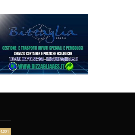
4.881