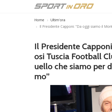
Home
Ultim'ora
Il Presidente Capponi: “Da oggi siamo il Mon
Il Presidente Capponi
osi Tuscia Football C
uello che siamo per d
mo”