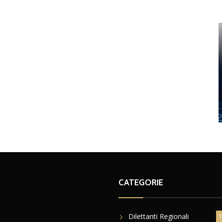
CATEGORIE
Dilettanti Regionali
1