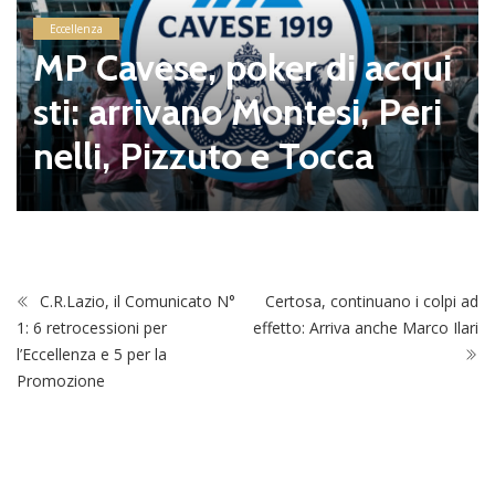
Eccellenza
MP Cavese, poker di acqui
sti: arrivano Montesi, Peri
nelli, Pizzuto e Tocca
C.R.Lazio, il Comunicato N°
Certosa, continuano i colpi ad
1: 6 retrocessioni per
effetto: Arriva anche Marco Ilari
l’Eccellenza e 5 per la
Promozione