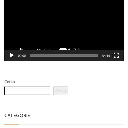
Player
00:00
04:19
Cerca
Cerca
CATEGORIE