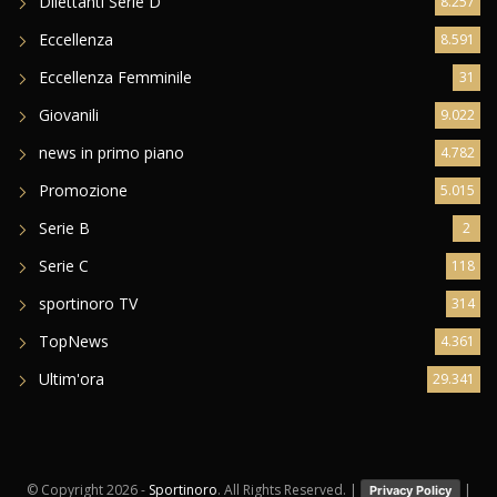
Dilettanti Serie D
8.257
Eccellenza
8.591
Eccellenza Femminile
31
Giovanili
9.022
news in primo piano
4.782
Promozione
5.015
Serie B
2
Serie C
118
sportinoro TV
314
TopNews
4.361
Ultim'ora
29.341
© Copyright
2026 -
Sportinoro
. All Rights Reserved. |
|
Privacy Policy