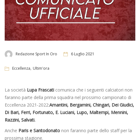
Redazione Sport In Oro
6 Luglio 2021
,
Eccellenza
Ultim'ora
La società
Lupa Frascati
comunica che i seguenti calciatori non
faranno parte della prima squadra nel prossimo campionato di
Eccellenza 2021-2022:
Amantini, Bergamini, Chingari, Dei Giudici,
Di Bari, Ferri, Fortunato, E. Luciani, Lupo, Maltempi, Mennini,
Razzini, Salvati.
Anche
Paris e Santodonato
non faranno parte dello staff per la
prossima stagione.