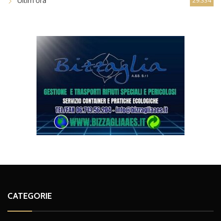
Ultim'ora
29.334
CATEGORIE