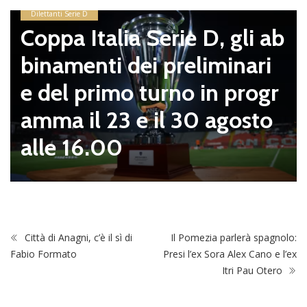
Dilettanti Serie D
Coppa Italia Serie D, gli ab
binamenti dei preliminari
e del primo turno in progr
amma il 23 e il 30 agosto
alle 16.00
Città di Anagni, c’è il sì di
Il Pomezia parlerà spagnolo:
Fabio Formato
Presi l’ex Sora Alex Cano e l’ex
Itri Pau Otero