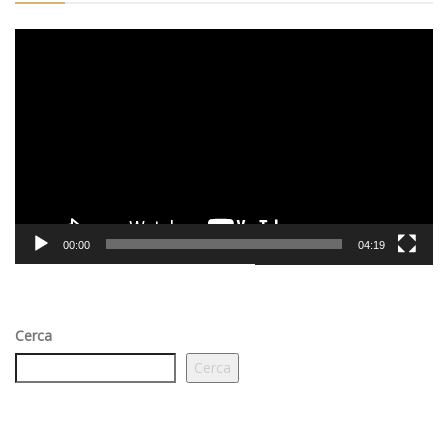
Video
Player
00:00
04:19
Cerca
Cerca