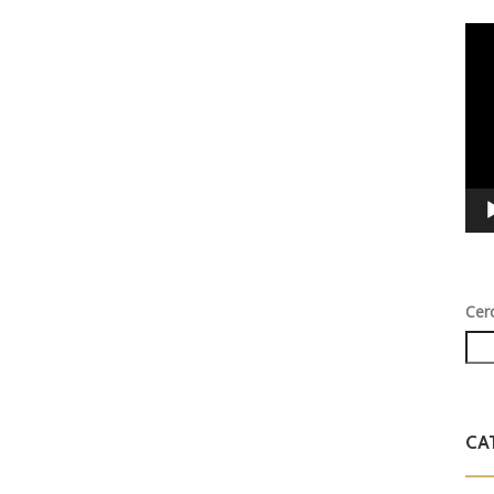
Vid
Play
Cer
CA