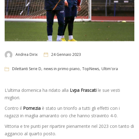
Andrea Dirix
24 Gennaio 2023
,
,
,
Dilettanti Serie D
news in primo piano
TopNews
Ultim'ora
L’ultima domenica ha ridato alla
Lvpa Frascati
le sue vesti
migliori.
Contro il
Pomezia
è stato un trionfo a tutti gli effetti con i
ragazzi in maglia amaranto oro che hanno stravinto 4-0.
Vittoria e tre punti per ripartire pienamente nel 2023 con tanto di
aggancio al quarto posto.