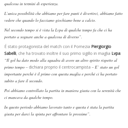
qualcosa in termini di esperienza.
L’unica possibilità che abbiamo per fare punti è divertirci, abbiamo fatto
vedere che quando lo facciamo giochiamo bene a calcio.
Nel secondo tempo si è vista la Lvpa di qualche tempo fa che ci ha
portato a sognare anche a qualcosa di diverso”.
É stato protagonista del match con il Pomezia
Piergiorgio
Sabelli
, che ha trovato inoltre il suo primo sigillo in maglia
Lvpa
:
“Il gol ha dato modo alla squadra di avere un altro spirito rispetto al
primo tempo –
dichiara proprio il centrocampista
– E’ stato un gol
importante perché è il primo con questa maglia e perché ci ha portato
subito a fare il secondo.
Poi abbiamo controllato la partita in maniera giusta con la serenità che
ci mancava da qualche tempo.
In questo periodo abbiamo lavorato tanto e questa è stata la partita
giusta per darci la spinta per affrontare le prossime”.