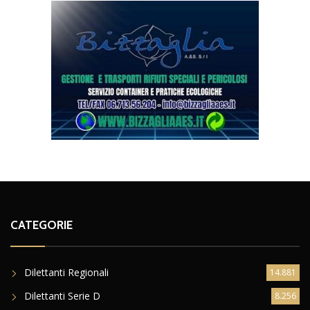
CATEGORIE
Dilettanti Regionali
14.881
Dilettanti Serie D
8.256