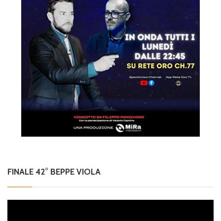
FINALE 42° BEPPE VIOLA
Video
Player