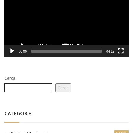
00:00
04:19
Cerca
Cerca
CATEGORIE