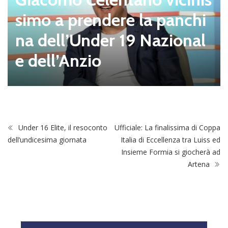
simo a prendere la panchi
na dell’Under 19 Nazional
e dell’Anzio
Under 16 Elite, il resoconto
Ufficiale: La finalissima di Coppa
dell’undicesima giornata
Italia di Eccellenza tra Luiss ed
Insieme Formia si giocherà ad
Artena