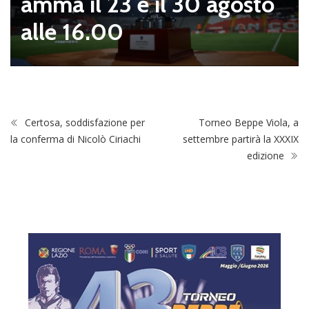
amma il 23 e il 30 agosto
alle 16.00
Certosa, soddisfazione per
Torneo Beppe Viola, a
la conferma di Nicolò Ciriachi
settembre partirà la XXXIX
edizione