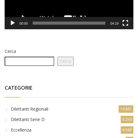
00:00
04:19
Cerca
Cerca
CATEGORIE
Dilettanti Regionali
14.881
Dilettanti Serie D
8.256
Eccellenza
8.588