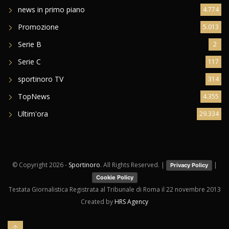
news in primo piano
4.774
Promozione
5.013
Serie B
2
Serie C
117
sportinoro TV
314
TopNews
4.355
Ultim'ora
29.334
© Copyright
2026 -
Sportinoro
. All Rights Reserved. |
|
Privacy Policy
Cookie Policy
Testata Giornalistica Registrata al Tribunale di Roma il 22 novembre 2013
Created by
HRS Agency