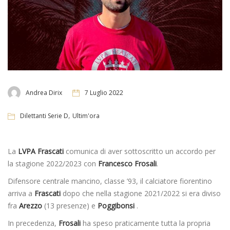
Andrea Dirix
7 Luglio 2022
,
Dilettanti Serie D
Ultim'ora
La
LVPA Frascati
comunica di aver sottoscritto un accordo per
la stagione 2022/2023 con
Francesco
Frosali
.
Difensore centrale mancino, classe ’93, il calciatore fiorentino
arriva a
Frascati
dopo che nella stagione 2021/2022 si era diviso
fra
Arezzo
(13 presenze) e
Poggibonsi
.
In precedenza,
Frosali
ha speso praticamente tutta la propria