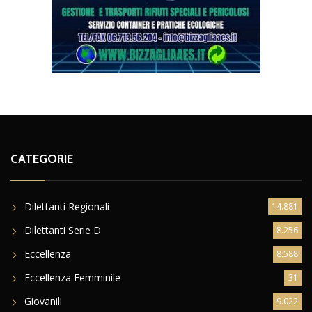
CATEGORIE
Dilettanti Regionali
14.881
Dilettanti Serie D
8.256
Eccellenza
8.588
Eccellenza Femminile
31
Giovanili
9.022