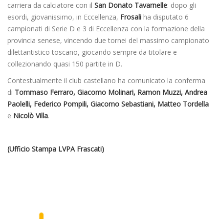
carriera da calciatore con il
San Donato
Tavarnelle
: dopo gli
esordi, giovanissimo, in Eccellenza,
Frosali
ha disputato 6
campionati di Serie D e 3 di Eccellenza con la formazione della
provincia senese, vincendo due tornei del massimo campionato
dilettantistico toscano, giocando sempre da titolare e
collezionando quasi 150 partite in D.
Contestualmente il club castellano ha comunicato la conferma
di
Tommaso Ferraro, Giacomo Molinari, Ramon Muzzi, Andrea
Paolelli, Federico Pompili, Giacomo Sebastiani, Matteo Tordella
e
Nicolò Villa
.
(Ufficio Stampa LVPA Frascati)