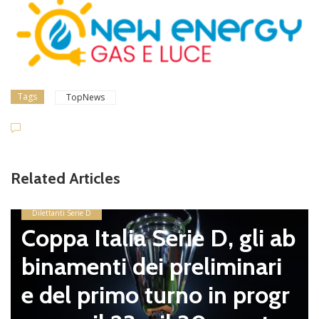
Tags
TopNews
Related Articles
Dilettanti Serie D
Coppa Italia Serie D, gli ab
binamenti dei preliminari
e del primo turno in progr