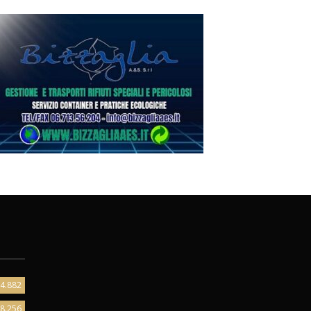
4.882
8.256