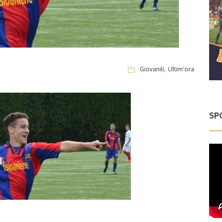
,
Giovanili
Ultim'ora
SP