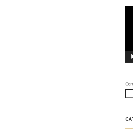
Vid
Play
Cer
CA