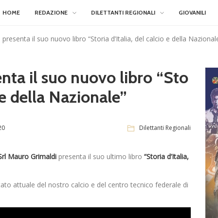
HOME
REDAZIONE
DILETTANTI REGIONALI
GIOVANILI
resenta il suo nuovo libro “Storia d’Italia, del calcio e della Nazional
nta il suo nuovo libro “Sto
o e della Nazionale”
20
Dilettanti Regionali
 Srl Mauro Grimaldi
presenta il suo ultimo libro
“Storia d’Italia,
stato attuale del nostro calcio e del centro tecnico federale di