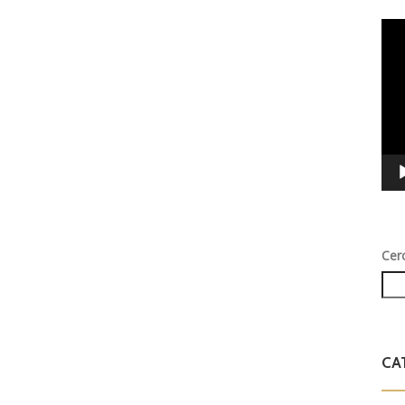
Vid
Play
Cer
CA