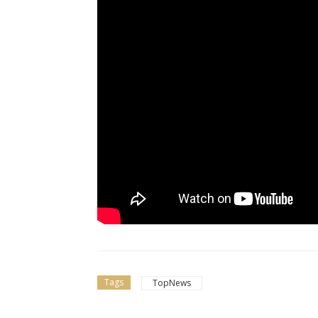
Tags
TopNews