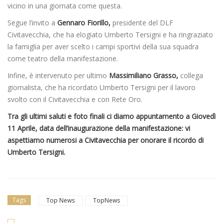
vicino in una giornata come questa.
Segue l’invito a
Gennaro Fiorillo,
presidente del DLF
Civitavecchia, che ha elogiato Umberto Tersigni e ha ringraziato
la famiglia per aver scelto i campi sportivi della sua squadra
come teatro della manifestazione.
Infine, è intervenuto per ultimo
Massimiliano Grasso,
collega
giornalista, che ha ricordato Umberto Tersigni per il lavoro
svolto con il Civitavecchia e con Rete Oro.
Tra gli ultimi saluti e foto finali ci diamo appuntamento a Giovedì
11 Aprile, data dell’inaugurazione della manifestazione: vi
aspettiamo numerosi a Civitavecchia per onorare il ricordo di
Umberto Tersigni.
Tags
Top News
TopNews