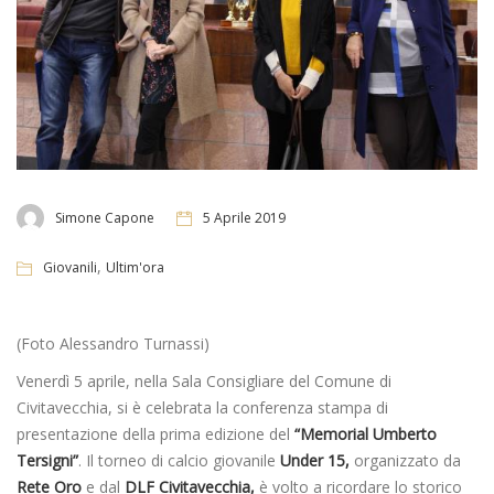
Simone Capone
5 Aprile 2019
,
Giovanili
Ultim'ora
(Foto Alessandro Turnassi)
Venerdì 5 aprile, nella Sala Consigliare del Comune di
Civitavecchia, si è celebrata la conferenza stampa di
presentazione della prima edizione del
“Memorial Umberto
Tersigni”
. Il torneo di calcio giovanile
Under 15,
organizzato da
Rete Oro
e dal
DLF Civitavecchia,
è volto a ricordare lo storico