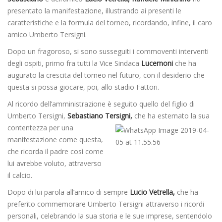
presentato la manifestazione, illustrando ai presenti le
caratteristiche e la formula del torneo, ricordando, infine, il caro
amico Umberto Tersigni.
Dopo un fragoroso, si sono susseguiti i commoventi interventi
degli ospiti, primo fra tutti la Vice Sindaca
Lucernoni
che ha
augurato la crescita del torneo nel futuro, con il desiderio che
questa si possa giocare, poi, allo stadio Fattori.
Al ricordo dell’amministrazione è seguito quello del figlio di
Umberto Tersigni,
Sebastiano Tersigni,
che ha esternato la sua
contentezza per una
manifestazione come questa,
che ricorda il padre così come
lui avrebbe voluto, attraverso
il calcio.
Dopo di lui parola all’amico di sempre
Lucio Vetrella,
che ha
preferito commemorare Umberto Tersigni attraverso i ricordi
personali, celebrando la sua storia e le sue imprese, sentendolo