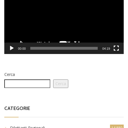
00:00
04:19
Cerca
Cerca
CATEGORIE
Dilettanti Regionali
14.880