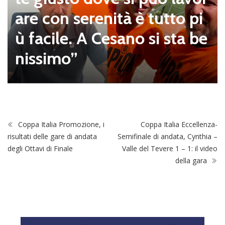
are con serenità è tutto pi
ù facile. A Cesano si sta be
nissimo”
Coppa Italia Promozione, i
Coppa Italia Eccellenza-
risultati delle gare di andata
Semifinale di andata, Cynthia –
degli Ottavi di Finale
Valle del Tevere 1 – 1: il video
della gara