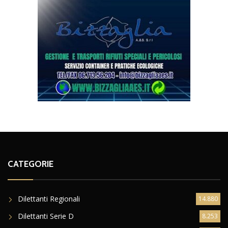
CATEGORIE
Dilettanti Regionali
14.880
Dilettanti Serie D
8.253