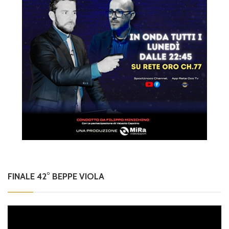
FINALE 42° BEPPE VIOLA
Video
Player