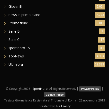
Giovanili
9.021
news in primo piano
4.773
Promozione
5.013
Serie B
2
Serie C
117
sportinoro TV
314
TopNews
4.354
Ultim'ora
29.333
© Copyright
2026 -
Sportinoro
. All Rights Reserved. |
|
Privacy Policy
Cookie Policy
Testata Giornalistica Registrata al Tribunale di Roma il 22 novembre 2013
Created by
HRS Agency