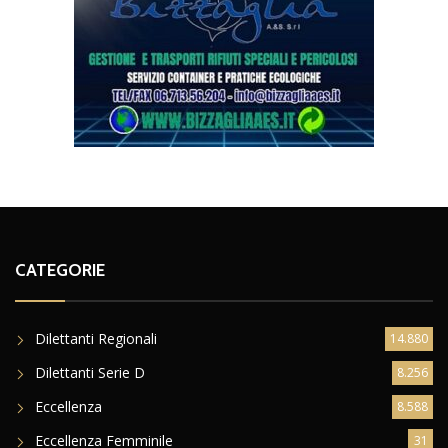
CATEGORIE
Dilettanti Regionali
14.880
Dilettanti Serie D
8.256
Eccellenza
8.588
Eccellenza Femminile
31