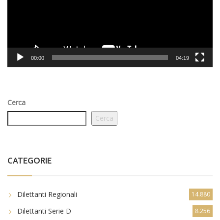
00:00
04:19
Cerca
Cerca
CATEGORIE
Dilettanti Regionali
14.880
Dilettanti Serie D
8.256