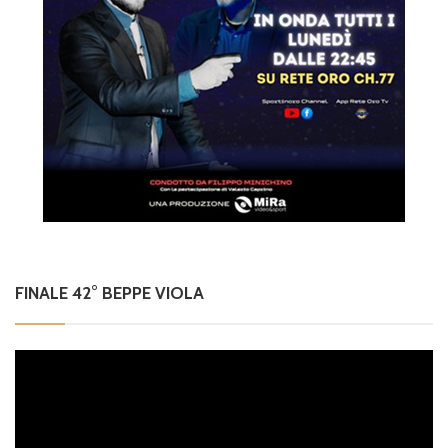
FINALE 42° BEPPE VIOLA
Video
Player