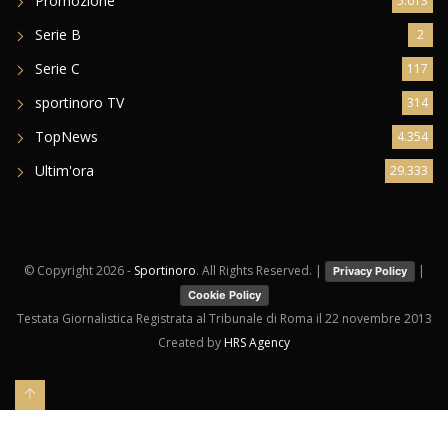
Promozione
5.013
Serie B
2
Serie C
117
sportinoro TV
314
TopNews
4.354
Ultim'ora
29.333
© Copyright
2026 -
Sportinoro
. All Rights Reserved. |
|
Privacy Policy
Cookie Policy
Testata Giornalistica Registrata al Tribunale di Roma il 22 novembre 2013
Created by
HRS Agency