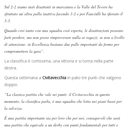
Sul 2-2 siamo stati disattenti in marcatura e la Valle del Tevere ha
sfruttato un’altra palla inattiva facendo 3-2 e poi Fanciulli ha sfiorato il
3-3.
Quando crei tanto con una squadra così esperta, le disattenzioni possono
farti perdere, ma non posso rimproverare nulla ai ragazzi, se non a livello
di attenzione: in Eccellenza bastano due palle importanti da fermo per
compromettere la gara”.
La classifica è cortissima, una vittoria e si torna nella parte
destra.
Questa settimana a
Civitavecchia
in palio tre punti che valgono
doppio.
“La classica partita che vale sei punti: il Civitavecchia in questo
momento, la classifica parla, è una squadra che lotta nei piani bassi per
la salvezza.
È una partita importante sia per loro che per noi, consapevoli che sarà
una partita che equivale a un derby con punti fondamentali per tutti e