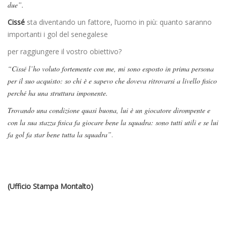
due”.
Cissé
sta diventando un fattore, l’uomo in più: quanto saranno
importanti i gol del senegalese
per raggiungere il vostro obiettivo?
“Cissé l’ho voluto fortemente con me, mi sono esposto in prima persona
per il suo acquisto: so chi è e sapevo che doveva ritrovarsi a livello fisico
perché ha una struttura imponente.
Trovando una condizione quasi buona, lui è un giocatore dirompente e
con la sua stazza fisica fa giocare bene la squadra: sono tutti utili e se lui
fa gol fa star bene tutta la squadra”
.
(Ufficio Stampa Montalto)