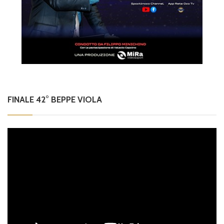
FINALE 42° BEPPE VIOLA
Video
Player