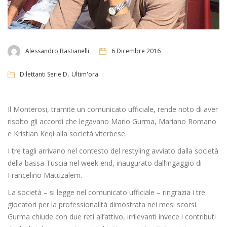
Alessandro Bastianelli
6 Dicembre 2016
,
Dilettanti Serie D
Ultim'ora
Il Monterosi, tramite un comunicato ufficiale, rende noto di aver
risolto gli accordi che legavano Mario Gurma, Mariano Romano
e Kristian Keqi alla società viterbese.
I tre tagli arrivano nel contesto del restyling avviato dalla società
della bassa Tuscia nel week end, inaugurato dall’ingaggio di
Francelino Matuzalem.
La società – si legge nel comunicato ufficiale – ringrazia i tre
giocatori per la professionalità dimostrata nei mesi scorsi.
Gurma chiude con due reti all’attivo, irrilevanti invece i contributi