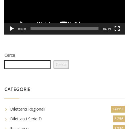
00:00
04:19
Cerca
Cerca
CATEGORIE
Dilettanti Regionali
14.882
Dilettanti Serie D
8.256
Eccellenza
8.589