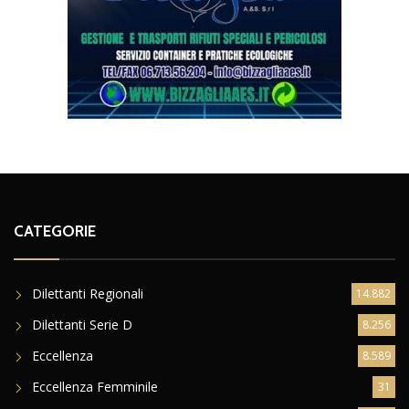
CATEGORIE
Dilettanti Regionali
14.882
Dilettanti Serie D
8.256
Eccellenza
8.589
Eccellenza Femminile
31