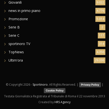
Giovanili
9.022
news in primo piano
4.776
Promozione
5.014
Serie B
2
Serie C
117
sportinoro TV
314
TopNews
4.356
Ultim'ora
29.336
© Copyright
2026 -
Sportinoro
. All Rights Reserved. |
|
Privacy Policy
Cookie Policy
Testata Giornalistica Registrata al Tribunale di Roma il 22 novembre 2013
Created by
HRS Agency