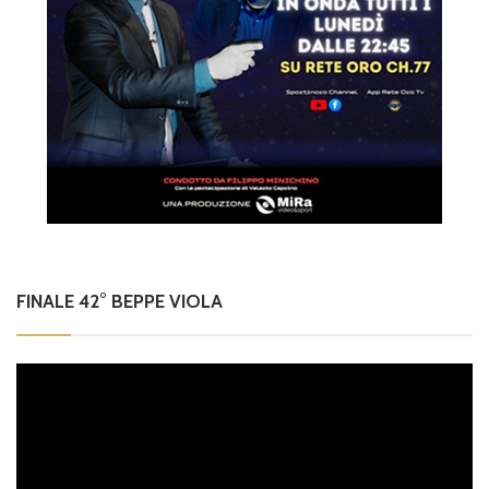
FINALE 42° BEPPE VIOLA
Video
Player