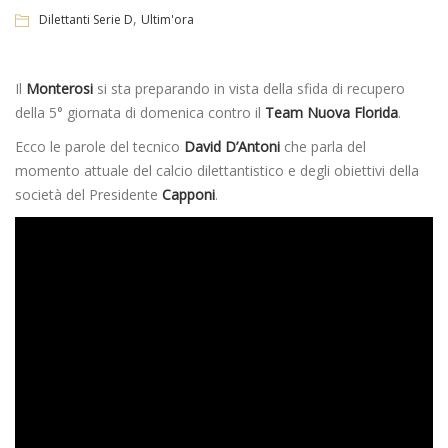
,
Dilettanti Serie D
Ultim'ora
Il
Monterosi
si sta preparando in vista della sfida di recupero
della 5° giornata di domenica contro il
Team Nuova Florida
.
Ecco le parole del tecnico
David D’Antoni
che parla del
momento attuale del calcio dilettantistico e degli obiettivi della
società del Presidente
Capponi
.