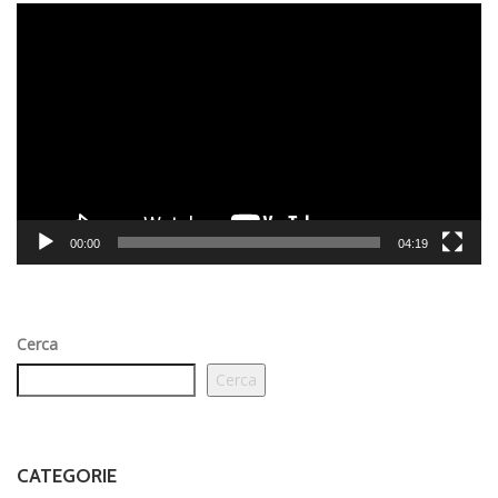
Video
Player
00:00
04:19
Cerca
Cerca
CATEGORIE