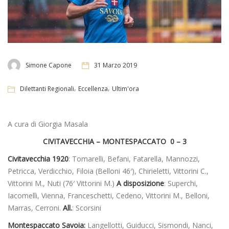
Simone Capone
31 Marzo 2019
,
,
Dilettanti Regionali
Eccellenza
Ultim'ora
A cura di Giorgia Masala
CIVITAVECCHIA – MONTESPACCATO 0 – 3
Civitavecchia 1920
: Tomarelli, Befani, Fatarella, Mannozzi,
Petricca, Verdicchio, Filoia (Belloni 46′), Chirieletti, Vittorini C.,
Vittorini M., Nuti (76′ Vittorini M.)
A disposizione
: Superchi,
Iacomelli, Vienna, Franceschetti, Cedeno, Vittorini M., Belloni,
Marras, Cerroni.
All.
: Scorsini
Montespaccato Savoia:
Langellotti, Guiducci, Sismondi, Nanci,