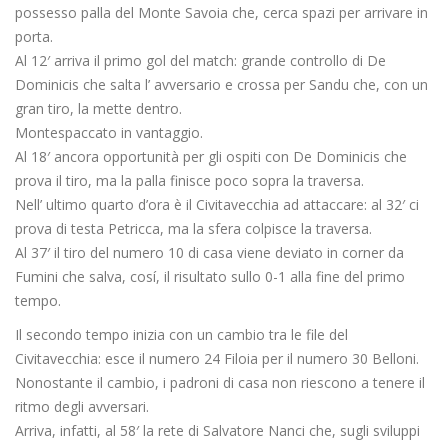
possesso palla del Monte Savoia che, cerca spazi per arrivare in
porta.
Al 12′ arriva il primo gol del match: grande controllo di De
Dominicis che salta l’ avversario e crossa per Sandu che, con un
gran tiro, la mette dentro.
Montespaccato in vantaggio.
Al 18′ ancora opportunità per gli ospiti con De Dominicis che
prova il tiro, ma la palla finisce poco sopra la traversa.
Nell’ ultimo quarto d’ora è il Civitavecchia ad attaccare: al 32′ ci
prova di testa Petricca, ma la sfera colpisce la traversa.
Al 37′ il tiro del numero 10 di casa viene deviato in corner da
Fumini che salva, cosí, il risultato sullo 0-1 alla fine del primo
tempo.
Il secondo tempo inizia con un cambio tra le file del
Civitavecchia: esce il numero 24 Filoia per il numero 30 Belloni.
Nonostante il cambio, i padroni di casa non riescono a tenere il
ritmo degli avversari.
Arriva, infatti, al 58′ la rete di Salvatore Nanci che, sugli sviluppi