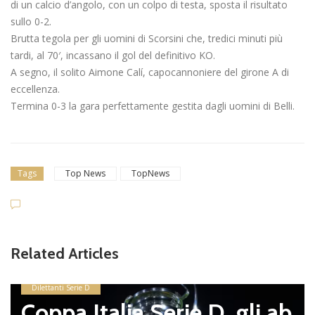
di un calcio d’angolo, con un colpo di testa, sposta il risultato
sullo 0-2.
Brutta tegola per gli uomini di Scorsini che, tredici minuti più
tardi, al 70′, incassano il gol del definitivo KO.
A segno, il solito Aimone Calí, capocannoniere del girone A di
eccellenza.
Termina 0-3 la gara perfettamente gestita dagli uomini di Belli.
Tags
Top News
TopNews
Related Articles
Dilettanti Serie D
Coppa Italia Serie D, gli ab