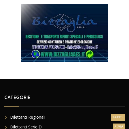
CATEGORIE
Dilettanti Regionali
14.881
Dilettanti Serie D
8.256