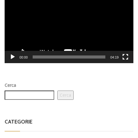
Player
00:00
04:19
Cerca
Cerca
CATEGORIE