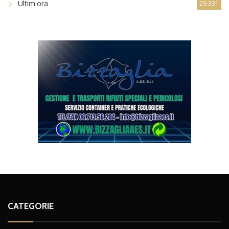
Ultim'ora
29.331
CATEGORIE