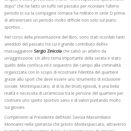
dopo” che ha fatto un tuffo nel passato per ricordare l’ultimo
periodo in cui la compagine romana ha militato in serie D prima
di attraversare un periodo molto difficile non solo sul piano
sportivo…
Nel corso della presentazione del libro, sono stati ricordati tanti
aneddoti del passato tra cui il grande contributo dell’ex
massaggiatore
Sergio Zinicola
che salvò un arbitro da
un’aggressione. Un altro tema importante della serata è stato
quello della confisca ed il sequestro del campo alla criminalità
organizzata con lo scopo di ricostruire l’identità del quartiere
grazie allo sport che deve essere uno strumento di inclusione
sociale. Montespaccato, al di là dei brutti episodi, è una bella
realtà e necessita di un’amicizia tra le persone del quartiere per
costruire uno spirito sportivo sano e di valori puntando molto
sui giovani.
Complimenti al Presidente dell’Asilo Savoia Massimiliano
Monnanni nella speranza che presto Montespaccato, attraverso