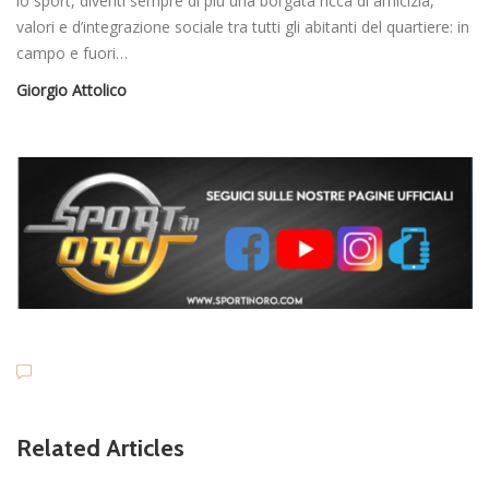
lo sport, diventi sempre di più una borgata ricca di amicizia,
valori e d’integrazione sociale tra tutti gli abitanti del quartiere: in
campo e fuori…
Giorgio Attolico
Related Articles