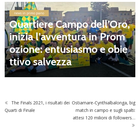
news in primo piano
Quartiere Campo dell’Oro,
inizia l’avventura in Prom
ozione: entusiasmo e obie
ttivo salvezza
The Finals 2021, i risultati dei
Ostiamare-Cynthialbalonga, big
Quarti di Finale
match in campo e sugli spalti:
attesi 120 milioni di followers…