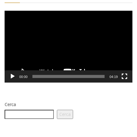
Video
Player
00:00
04:19
Cerca
Cerca