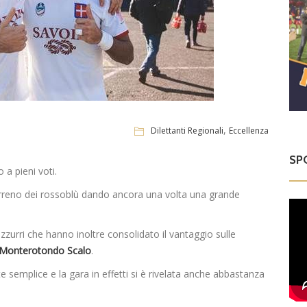
,
Dilettanti Regionali
Eccellenza
SP
 a pieni voti.
erreno dei rossoblù dando ancora una volta una grande
urri che hanno inoltre consolidato il vantaggio sulle
– Monterotondo Scalo
.
semplice e la gara in effetti si è rivelata anche abbastanza