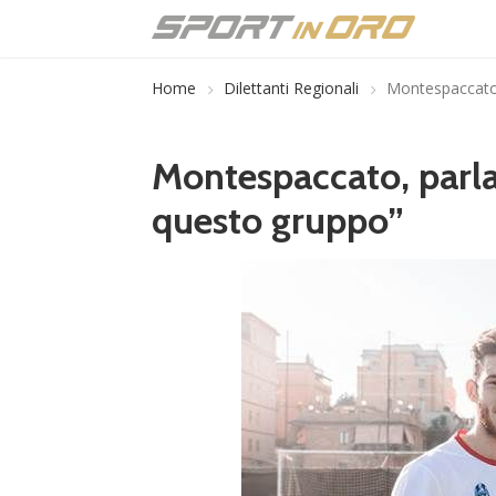
Home
Dilettanti Regionali
Montespaccato,
Montespaccato, parla
questo gruppo”