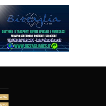
4.882
8.256