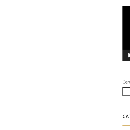
Vid
Play
Cer
CA