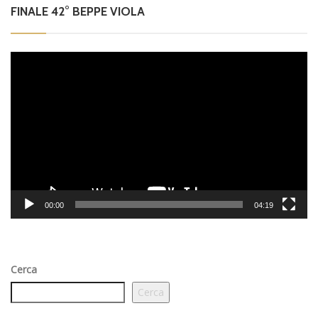
FINALE 42° BEPPE VIOLA
Video
Player
00:00
04:19
Cerca
Cerca