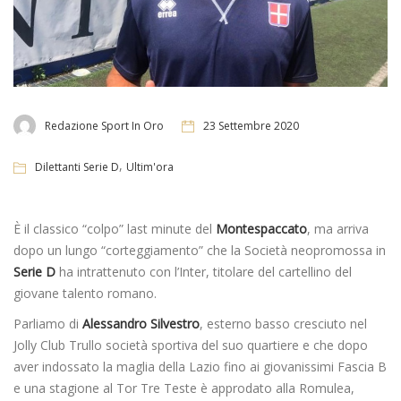
Redazione Sport In Oro
23 Settembre 2020
,
Dilettanti Serie D
Ultim'ora
È il classico “colpo” last minute del
Montespaccato
, ma arriva
dopo un lungo “corteggiamento” che la Società neopromossa in
Serie D
ha intrattenuto con l’Inter, titolare del cartellino del
giovane talento romano.
Parliamo di
Alessandro Silvestro
, esterno basso cresciuto nel
Jolly Club Trullo società sportiva del suo quartiere e che dopo
aver indossato la maglia della Lazio fino ai giovanissimi Fascia B
e una stagione al Tor Tre Teste è approdato alla Romulea,