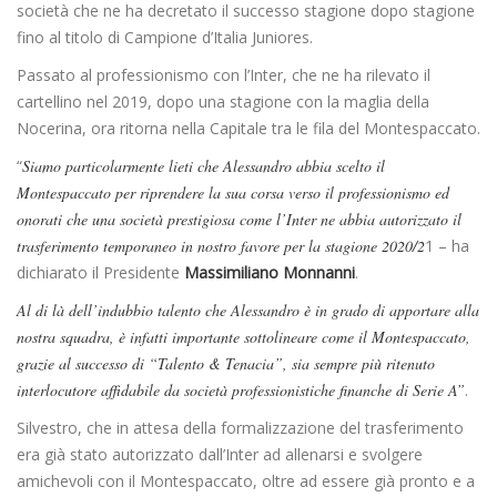
società che ne ha decretato il successo stagione dopo stagione
fino al titolo di Campione d’Italia Juniores.
Passato al professionismo con l’Inter, che ne ha rilevato il
cartellino nel 2019, dopo una stagione con la maglia della
Nocerina, ora ritorna nella Capitale tra le fila del Montespaccato.
“
Siamo particolarmente lieti che Alessandro abbia scelto il
Montespaccato per riprendere la sua corsa verso il professionismo ed
onorati che una società prestigiosa come l’Inter ne abbia autorizzato il
trasferimento temporaneo in nostro favore per la stagione 2020/2
1 – ha
dichiarato il Presidente
Massimiliano Monnanni
.
Al di là dell’indubbio talento che Alessandro è in grado di apportare alla
nostra squadra, è infatti importante sottolineare come il Montespaccato,
grazie al successo di “Talento & Tenacia”, sia sempre più ritenuto
interlocutore affidabile da società professionistiche finanche di Serie A”
.
Silvestro, che in attesa della formalizzazione del trasferimento
era già stato autorizzato dall’Inter ad allenarsi e svolgere
amichevoli con il Montespaccato, oltre ad essere già pronto e a