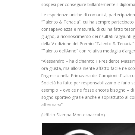
sospesi per conseguire brillantemente il diploma
Le esperienze uniche di comunità, partecipazi
“Talento & Tenacia”, cui ha sempre partecipato 
consapevolezza e maturità, di cui ha fatto tesor
giugno, a riconoscimento dei risultati raggiunti g
della V edizione del Premio “Talento & Tenacia
“Talento dell’Anno” con relativa medaglia d’arge
“Alessandro – ha dichiarato il Presidente Massim
ora giusta, ma allora niente affatto facile ne sco
l’ingresso nella Primavera dei Campioni d’Italia ra
Società ha fatto per responsabilizzarlo e farlo s
esempio – ove ce ne fosse ancora bisogno – di 
sogno sportivo grazie anche e soprattutto al co
affermarsi”.
(Ufficio Stampa Montespaccato)