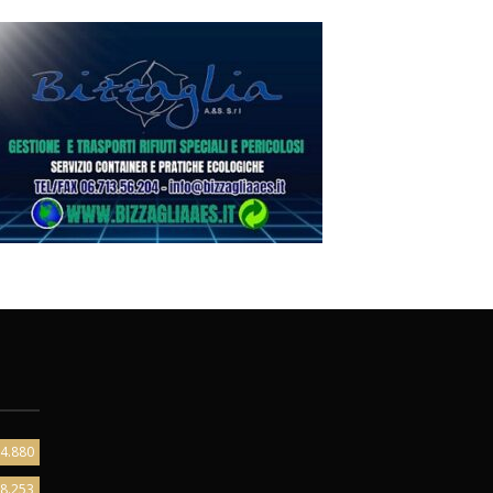
4.880
8.253