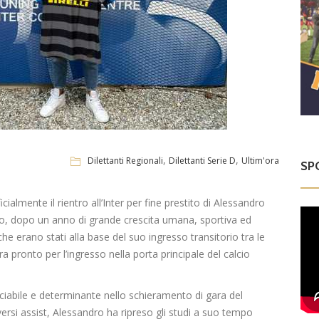
,
,
Dilettanti Regionali
Dilettanti Serie D
Ultim'ora
SP
cialmente il rientro all’Inter per fine prestito di Alessandro
ro, dopo un anno di grande crescita umana, sportiva ed
 che erano stati alla base del suo ingresso transitorio tra le
a pronto per l’ingresso nella porta principale del calcio
ciabile e determinante nello schieramento di gara del
rsi assist, Alessandro ha ripreso gli studi a suo tempo