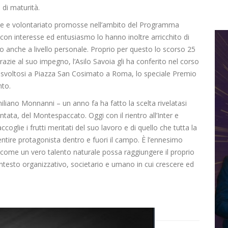
 di maturità.
one e volontariato promosse nell’ambito del Programma
con interesse ed entusiasmo lo hanno inoltre arricchito di
o anche a livello personale. Proprio per questo lo scorso 25
razie al suo impegno, l’Asilo Savoia gli ha conferito nel corso
” svoltosi a Piazza San Cosimato a Roma, lo speciale Premio
nto.
iliano Monnanni – un anno fa ha fatto la scelta rivelatasi
ntata, del Montespaccato. Oggi con il rientro all’Inter e
ccoglie i frutti meritati del suo lavoro e di quello che tutta la
entire protagonista dentro e fuori il campo. È l’ennesimo
come un vero talento naturale possa raggiungere il proprio
ntesto organizzativo, societario e umano in cui crescere ed