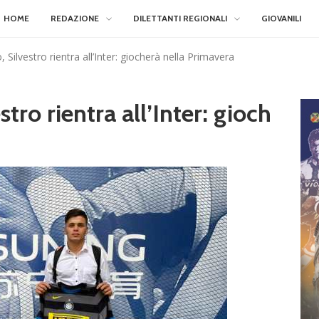
HOME
REDAZIONE
DILETTANTI REGIONALI
GIOVANILI
Silvestro rientra all’Inter: giocherà nella Primavera
ro rientra all’Inter: gioch