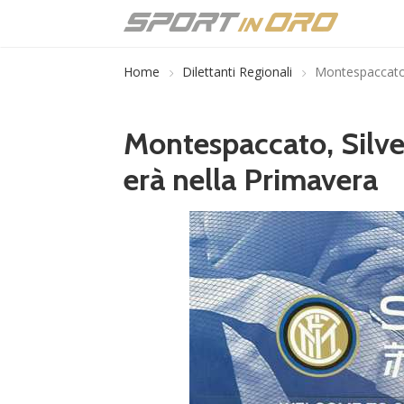
Home
Dilettanti Regionali
Montespaccato, 
Montespaccato, Silvest
erà nella Primavera