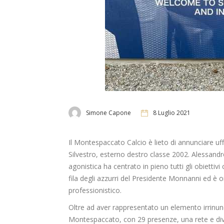
Simone Capone
8 Luglio 2021
Il Montespaccato Calcio è lieto di annunciare uffi
Silvestro, esterno destro classe 2002. Alessand
agonistica ha centrato in pieno tutti gli obiettivi
fila degli azzurri del Presidente Monnanni ed è or
professionistico.
Oltre ad aver rappresentato un elemento irrinun
Montespaccato, con 29 presenze, una rete e dive