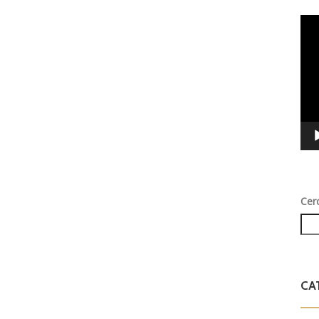
Vid
Play
Cer
CA