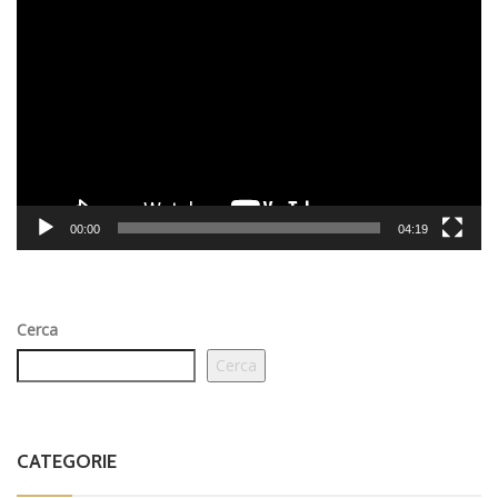
Video
Player
00:00
04:19
Cerca
Cerca
CATEGORIE