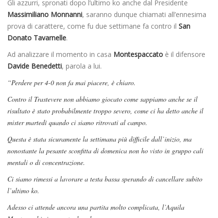
Gli azzurri, spronati dopo l’ultimo ko anche dal Presidente
Massimiliano
Monnanni
, saranno dunque chiamati all’ennesima
prova di carattere, come fu due settimane fa contro il
San
Donato Tavarnelle
.
Ad analizzare il momento in casa
Montespaccato
è il difensore
Davide Benedetti
, parola a lui.
“Perdere per 4-0 non fa mai piacere, è chiaro.
Contro il Trastevere non abbiamo giocato come sappiamo anche se il
risultato è stato probabilmente troppo severo, come ci ha detto anche il
mister martedì quando ci siamo ritrovati al campo.
Questa è stata sicuramente la settimana più difficile dall’inizio, ma
nonostante la pesante sconfitta di domenica non ho visto in gruppo cali
mentali o di concentrazione.
Ci siamo rimessi a lavorare a testa bassa sperando di cancellare subito
l’ultimo ko.
Adesso ci attende ancora una partita molto complicata, l’Aquila