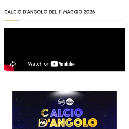
CALCIO D’ANGOLO DEL 11 MAGGIO 2026