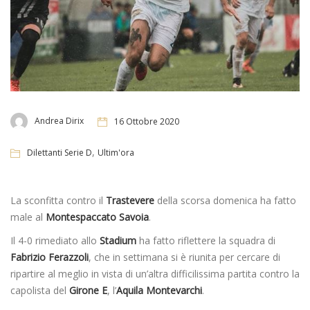
Andrea Dirix
16 Ottobre 2020
,
Dilettanti Serie D
Ultim'ora
La sconfitta contro il
Trastevere
della scorsa domenica ha fatto
male al
Montespaccato Savoia
.
Il 4-0 rimediato allo
Stadium
ha fatto riflettere la squadra di
Fabrizio Ferazzoli
, che in settimana si è riunita per cercare di
ripartire al meglio in vista di un’altra difficilissima partita contro la
capolista del
Girone E
, l’
Aquila Montevarchi
.