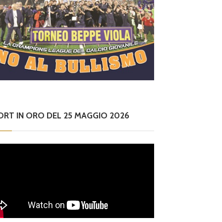
ORT IN ORO DEL 25 MAGGIO 2026