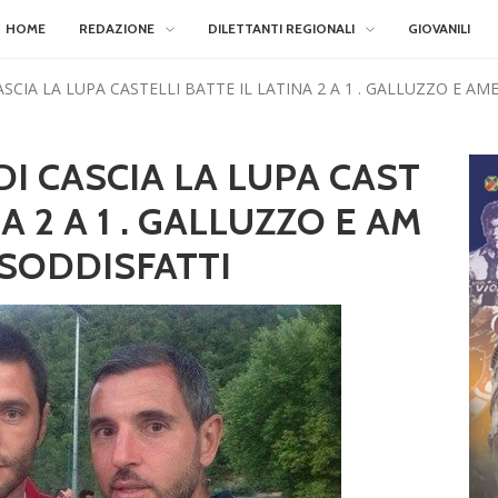
HOME
REDAZIONE
DILETTANTI REGIONALI
GIOVANILI
ASCIA LA LUPA CASTELLI BATTE IL LATINA 2 A 1 . GALLUZZO E 
I CASCIA LA LUPA CAST
NA 2 A 1 . GALLUZZO E AM
SODDISFATTI