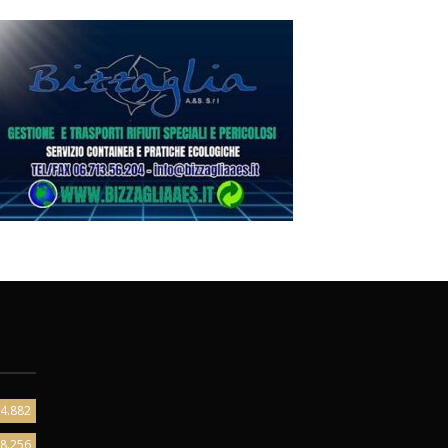
4.882
8.256