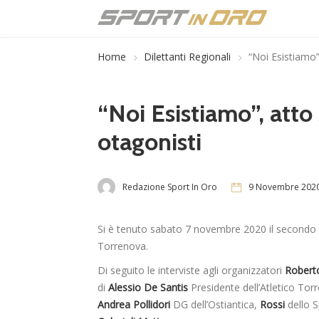
Home
Dilettanti Regionali
“Noi Esistiamo”
“Noi Esistiamo”, atto 
otagonisti
Redazione Sport In Oro
9 Novembre 202
Si è tenuto sabato 7 novembre 2020 il second
Torrenova.
Di seguito le interviste agli organizzatori
Robert
di
Alessio De Santis
Presidente dell’Atletico Tor
Andrea Pollidori
DG dell’Ostiantica,
Rossi
dello S