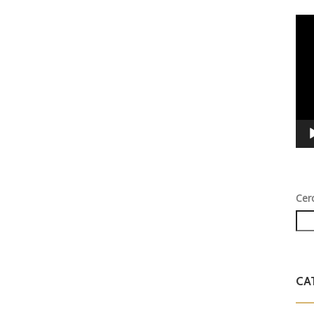
Vid
Play
Cer
CA