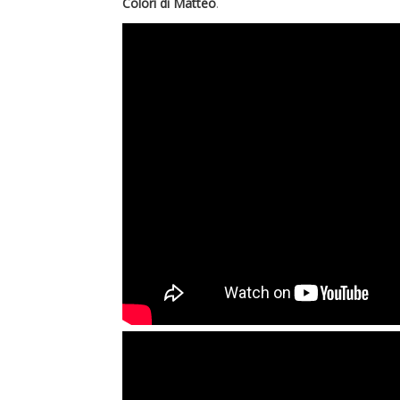
Colori di Matteo
.