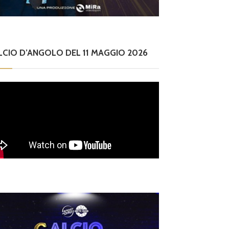
LCIO D’ANGOLO DEL 11 MAGGIO 2026
iovanili
amiano Buffa ripart