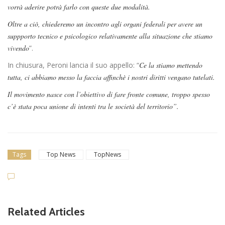
vorrà aderire potrà farlo con queste due modalità.
Oltre a ciò, chiederemo un incontro agli organi federali per avere un
suppporto tecnico e psicologico relativamente alla situazione che stiamo
vivendo
”.
In chiusura, Peroni lancia il suo appello: “
Ce la stiamo mettendo
tutta, ci abbiamo messo la faccia affinchè i nostri diritti vengano tutelati.
Il movimento nasce con l’obiettivo di fare fronte comune, troppo spesso
c’è stata poca unione di intenti tra le società del territorio”.
Tags
Top News
TopNews
Related Articles