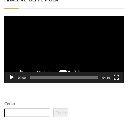
Video
Player
00:00
04:19
Cerca
Cerca