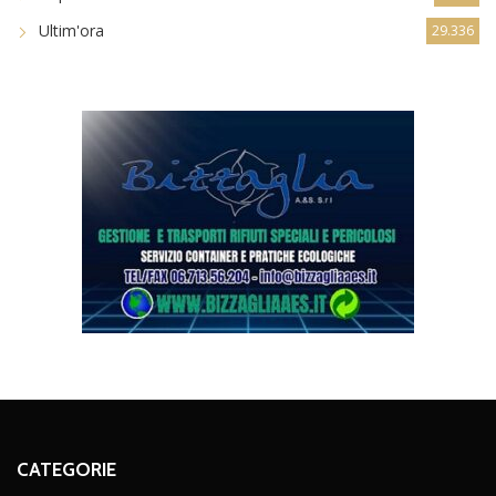
Ultim'ora
29.336
CATEGORIE