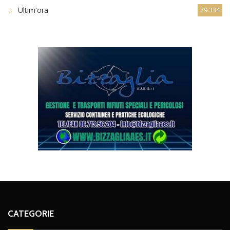
Ultim'ora
29.334
CATEGORIE