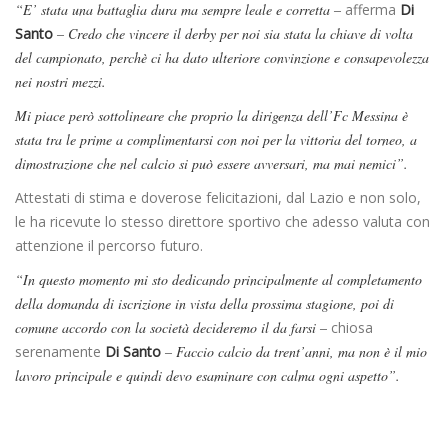
“E’ stata una battaglia dura ma sempre leale e corretta –
afferma
Di
Santo
– Credo che vincere il derby per noi sia stata la chiave di volta
del campionato, perchè ci ha dato ulteriore convinzione e consapevolezza
nei nostri mezzi.
Mi piace però sottolineare che proprio la dirigenza dell’Fc Messina è
stata tra le prime a complimentarsi con noi per la vittoria del torneo, a
dimostrazione che nel calcio si può essere avversari, ma mai nemici”.
Attestati di stima e doverose felicitazioni, dal Lazio e non solo,
le ha ricevute lo stesso direttore sportivo che adesso valuta con
attenzione il percorso futuro.
“In questo momento mi sto dedicando principalmente al completamento
della domanda di iscrizione in vista della prossima stagione, poi di
comune accordo con la società decideremo il da farsi –
chiosa
serenamente
Di Santo
– Faccio calcio da trent’anni, ma non è il mio
lavoro principale e quindi devo esaminare con calma ogni aspetto”.