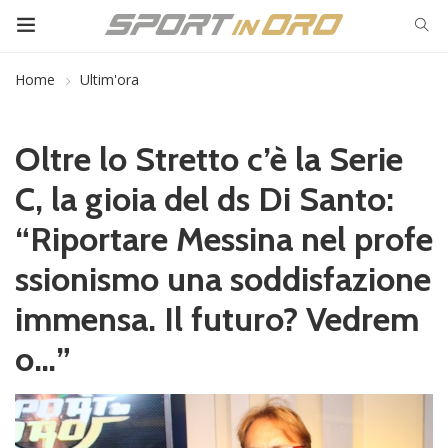
Home
Ultim'ora
Oltre lo Stretto c’è la Serie
C, la gioia del ds Di Santo:
“Riportare Messina nel profe
ssionismo una soddisfazione
immensa. Il futuro? Vedrem
o…”