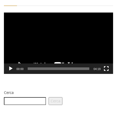
Video
Player
00:00
04:19
Cerca
Cerca