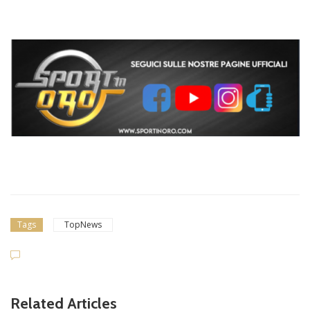
Tags
TopNews
Related Articles