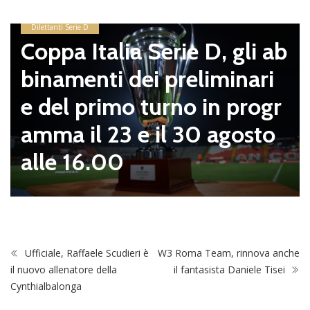
Dilettanti Serie D
Coppa Italia Serie D, gli ab
binamenti dei preliminari
e del primo turno in progr
amma il 23 e il 30 agosto
alle 16.00
Ufficiale, Raffaele Scudieri è
W3 Roma Team, rinnova anche
il nuovo allenatore della
il fantasista Daniele Tisei
Cynthialbalonga