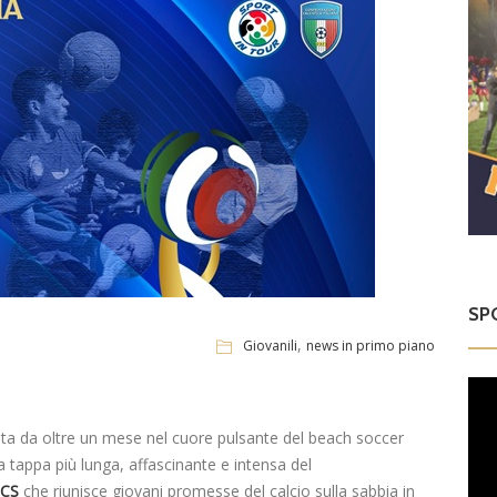
SP
,
Giovanili
news in primo piano
ta da oltre un mese nel cuore pulsante del beach soccer
la tappa più lunga, affascinante e intensa del
iCS
che riunisce giovani promesse del calcio sulla sabbia in