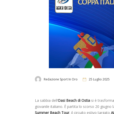
Redazione Sport In Oro
25 Luglio 2025
La sabbia dell’
Oasi Beach di Ostia
si è trasforma
giovanile italiano. È partita lo scorso 20 giugno 
Summer Beach Tour
, il circuito estivo targato
A