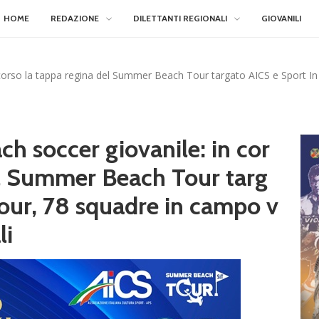
HOME
REDAZIONE
DILETTANTI REGIONALI
GIOVANILI
n corso la tappa regina del Summer Beach Tour targato AICS e Sport In
ch soccer giovanile: in cor
el Summer Beach Tour targ
Tour, 78 squadre in campo v
li