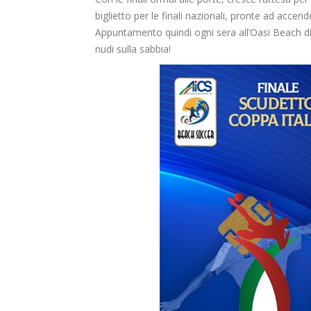
biglietto per le finali nazionali, pronte ad accen
Appuntamento quindi ogni sera all’Oasi Beach di O
nudi sulla sabbia!