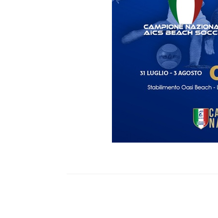
news in primo piano