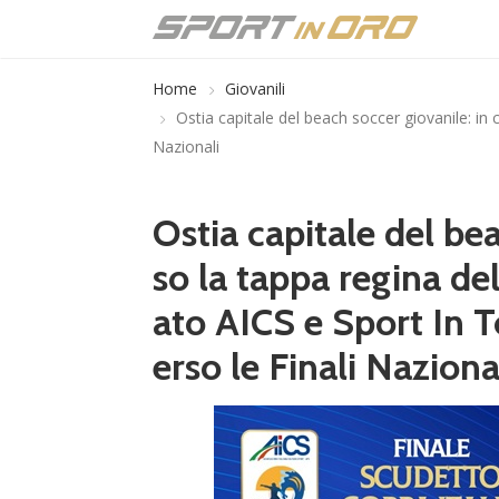
Home
Giovanili
Ostia capitale del beach soccer giovanile: i
Nazionali
Ostia capitale del bea
so la tappa regina d
ato AICS e Sport In 
erso le Finali Naziona