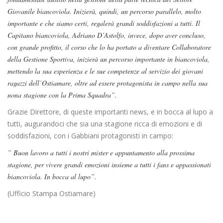
Giovanile biancoviola. Inizierà, quindi, un percorso parallelo, molto
importante e che siamo certi, regalerà grandi soddisfazioni a tutti. Il
Capitano biancoviola, Adriano D’Astolfo, invece, dopo aver concluso,
con grande profitto, il corso che lo ha portato a diventare Collaboratore
della Gestione Sportiva, inizierà un percorso importante in biancoviola,
mettendo la sua esperienza e le sue competenze al servizio dei giovani
ragazzi dell’Ostiamare, oltre ad essere protagonista in campo nella sua
nona stagione con la Prima Squadra”.
Grazie Direttore, di queste importanti news, e in bocca al lupo a
tutti, augurandoci che sia una stagione ricca di emozioni e di
soddisfazioni, con i Gabbiani protagonisti in campo:
” Buon lavoro a tutti i nostri mister e appuntamento alla prossima
stagione, per vivere grandi emozioni insieme a tutti i fans e appassionati
biancoviola. In bocca al lupo”.
(Ufficio Stampa Ostiamare)