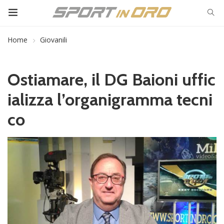
Home
Giovanili
Ostiamare, il DG Baioni uffic
ializza l’organigramma tecni
co