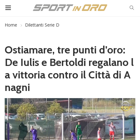
Home
Dilettanti Serie D
Ostiamare, tre punti d’oro:
De Iulis e Bertoldi regalano l
a vittoria contro il Città di A
nagni