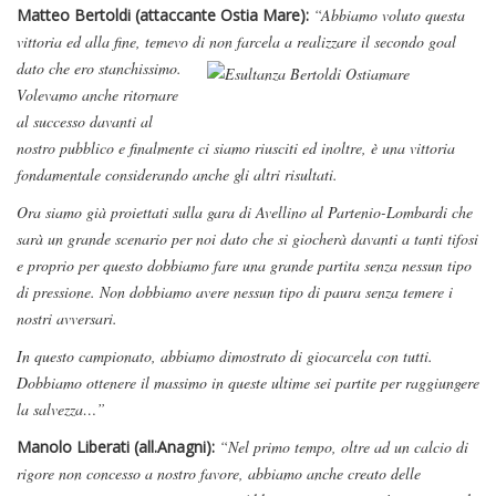
Matteo Bertoldi (attaccante Ostia Mare):
“Abbiamo voluto questa
vittoria ed alla fine, temevo di non farcela a realizzare il secondo goal
dato che ero stanchissimo.
Volevamo anche ritornare
al successo davanti al
nostro pubblico e finalmente ci siamo riusciti ed inoltre, è una vittoria
fondamentale considerando anche gli altri risultati.
Ora siamo già proiettati sulla gara di Avellino al Partenio-Lombardi che
sarà un grande scenario per noi dato che si giocherà davanti a tanti tifosi
e proprio per questo dobbiamo fare una grande partita senza nessun tipo
di pressione. Non dobbiamo avere nessun tipo di paura senza temere i
nostri avversari.
In questo campionato, abbiamo dimostrato di giocarcela con tutti.
Dobbiamo ottenere il massimo in queste ultime sei partite per raggiungere
la salvezza…”
Manolo Liberati (all.Anagni):
“Nel primo tempo, oltre ad un calcio di
rigore non concesso a nostro favore, abbiamo anche creato delle