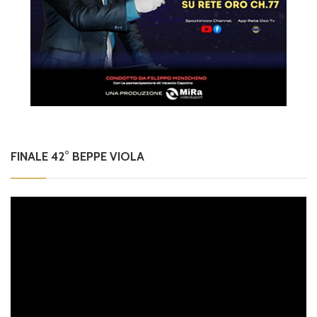
FINALE 42° BEPPE VIOLA
Video
Player