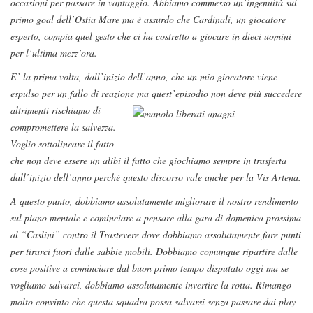
occasioni per passare in vantaggio. Abbiamo commesso un’ingenuità sul
primo goal dell’Ostia Mare ma è assurdo che Cardinali, un giocatore
esperto, compia quel gesto che ci ha costretto a giocare in dieci uomini
per l’ultima mezz’ora.
E’ la prima volta, dall’inizio dell’anno, che un mio giocatore viene
espulso per un fallo di reazione ma quest’episodio non
deve più succedere
altrimenti rischiamo di
compromettere la salvezza.
Voglio sottolineare il fatto
che non deve essere un alibi il fatto che giochiamo sempre in trasferta
dall’inizio dell’anno perché questo discorso vale anche per la Vis Artena.
A questo punto, dobbiamo assolutamente migliorare il nostro rendimento
sul piano mentale e cominciare a pensare alla gara di domenica prossima
al “Caslini” contro il Trastevere dove dobbiamo assolutamente fare punti
per tirarci fuori dalle sabbie mobili. Dobbiamo comunque ripartire dalle
cose positive a cominciare dal buon primo tempo disputato oggi ma se
vogliamo salvarci, dobbiamo assolutamente invertire la rotta. Rimango
molto convinto che questa squadra possa salvarsi senza passare dai play-