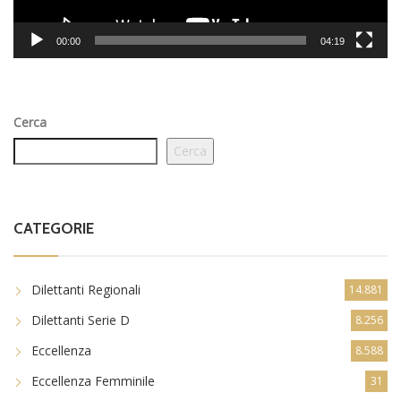
00:00
04:19
Cerca
Cerca
CATEGORIE
Dilettanti Regionali
14.881
Dilettanti Serie D
8.256
Eccellenza
8.588
Eccellenza Femminile
31