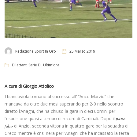
Redazione Sport In Oro
25 Marzo 2019
,
Dilettanti Serie D
Ultim'ora
A cura di Giorgio Attolico
I biancoviola tornano al successo all’ “Anco Marzio” che
mancava da oltre due mesi superando per 2-0 nello scontro
diretto l’Anagni, che ha chiuso la gara in dieci uomini per
l’espulsione quasi a tempo di record di Cardinali. Dopo il
passo
falso
di Anzio, seconda vittoria in quattro gare per la squadra di
Greco mentre è crisi nera per l’Anagni che ha incassato la terza