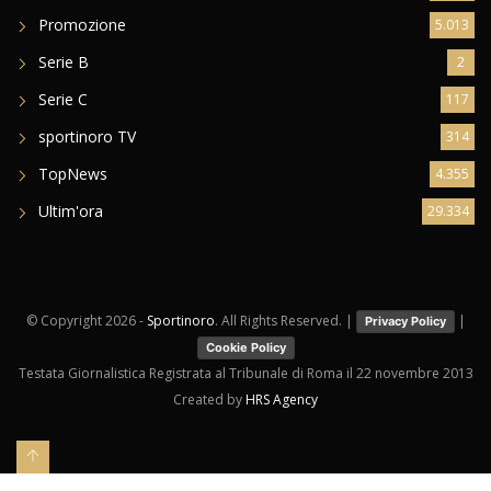
Promozione
5.013
Serie B
2
Serie C
117
sportinoro TV
314
TopNews
4.355
Ultim'ora
29.334
© Copyright
2026 -
Sportinoro
. All Rights Reserved. |
|
Privacy Policy
Cookie Policy
Testata Giornalistica Registrata al Tribunale di Roma il 22 novembre 2013
Created by
HRS Agency