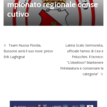
mpionato regionale conse
cutivo
Team Nuova Florida,
Latina Scalo Sermoneta,
Bussone avrà il suo nove: preso
ufficiale l’arrivo di Cea e
Erik Laghigna!
Pelucchini. Il tecnico:
“L’obiettivo? Mantenere
l’intelaiatura e conservare la
categoria”