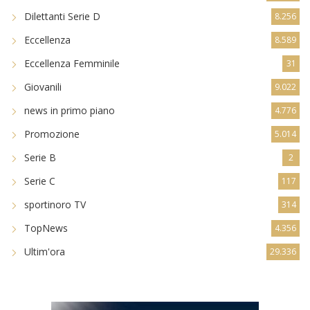
Dilettanti Serie D
8.256
Eccellenza
8.589
Eccellenza Femminile
31
Giovanili
9.022
news in primo piano
4.776
Promozione
5.014
Serie B
2
Serie C
117
sportinoro TV
314
TopNews
4.356
Ultim'ora
29.336