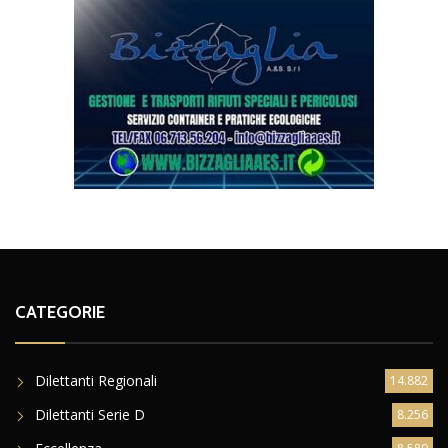
CATEGORIE
Dilettanti Regionali
14.882
Dilettanti Serie D
8.256