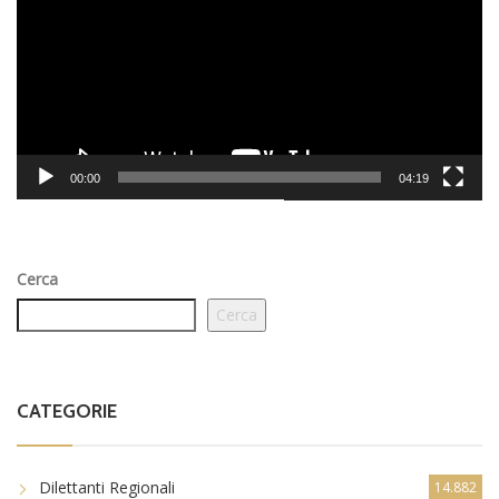
00:00
04:19
Cerca
Cerca
CATEGORIE
Dilettanti Regionali
14.882