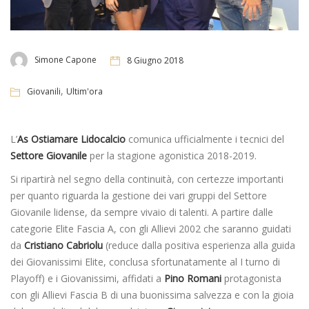
Simone Capone
8 Giugno 2018
,
Giovanili
Ultim'ora
L’
As Ostiamare Lidocalcio
comunica ufficialmente i tecnici del
Settore Giovanile
per la stagione agonistica 2018-2019.
Si ripartirà nel segno della continuità, con certezze importanti
per quanto riguarda la gestione dei vari gruppi del Settore
Giovanile lidense, da sempre vivaio di talenti. A partire dalle
categorie Elite Fascia A, con gli Allievi 2002 che saranno guidati
da
Cristiano Cabriolu
(reduce dalla positiva esperienza alla guida
dei Giovanissimi Elite, conclusa sfortunatamente al I turno di
Playoff) e i Giovanissimi, affidati a
Pino Romani
protagonista
con gli Allievi Fascia B di una buonissima salvezza e con la gioia