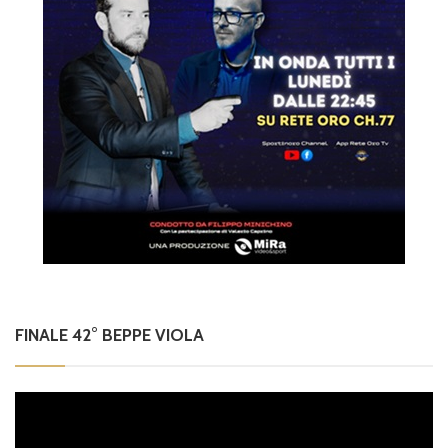
FINALE 42° BEPPE VIOLA
Video
Player