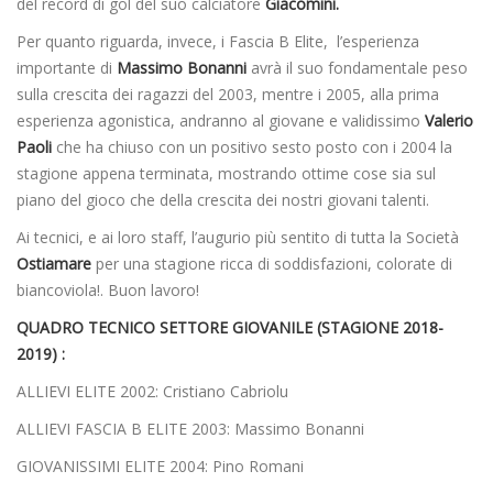
del record di gol del suo calciatore
Giacomini.
Per quanto riguarda, invece, i Fascia B Elite, l’esperienza
importante di
Massimo Bonanni
avrà il suo fondamentale peso
sulla crescita dei ragazzi del 2003, mentre i 2005, alla prima
esperienza agonistica, andranno al giovane e validissimo
Valerio
Paoli
che ha chiuso con un positivo sesto posto con i 2004 la
stagione appena terminata, mostrando ottime cose sia sul
piano del gioco che della crescita dei nostri giovani talenti.
Ai tecnici, e ai loro staff, l’augurio più sentito di tutta la Società
Ostiamare
per una stagione ricca di soddisfazioni, colorate di
biancoviola!. Buon lavoro!
QUADRO TECNICO SETTORE GIOVANILE (STAGIONE 2018-
2019) :
ALLIEVI ELITE 2002: Cristiano Cabriolu
ALLIEVI FASCIA B ELITE 2003: Massimo Bonanni
GIOVANISSIMI ELITE 2004: Pino Romani