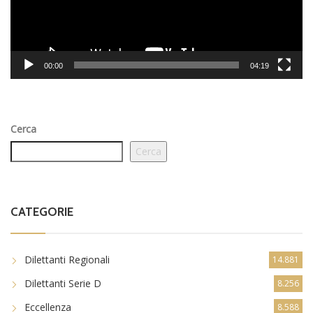
00:00
04:19
Cerca
Cerca
CATEGORIE
Dilettanti Regionali
14.881
Dilettanti Serie D
8.256
Eccellenza
8.588