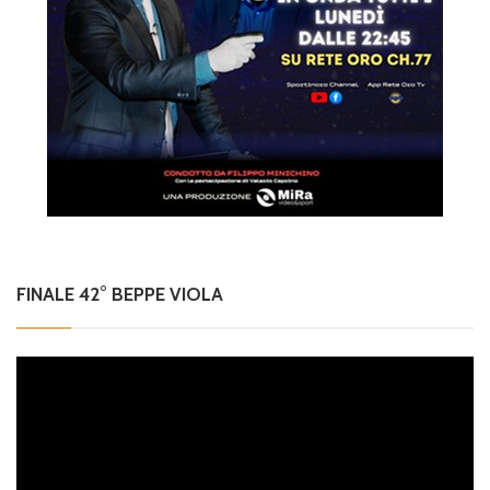
FINALE 42° BEPPE VIOLA
Video
Player