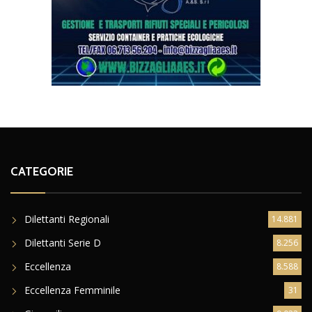
CATEGORIE
Dilettanti Regionali
14.881
Dilettanti Serie D
8.256
Eccellenza
8.588
Eccellenza Femminile
31